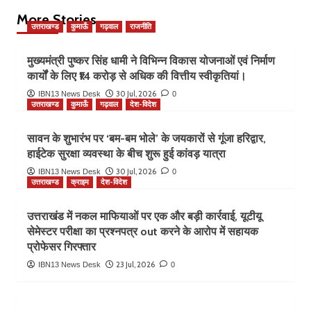
More Stories
उत्तराखण्ड
कुमाऊँ
गढ़वाल
राजनीति
मुख्यमंत्री पुष्कर सिंह धामी ने विभिन्न विकास योजनाओं एवं निर्माण
कार्यों के लिए ₹14 करोड़ से अधिक की वित्तीय स्वीकृतियां।
30 Jul, 2026
IBN13 News Desk
0
उत्तराखण्ड
कुमाऊँ
गढ़वाल
देश-विदेश
सावन के शुभारंभ पर ‘बम-बम भोले’ के जयकारों से गूंजा हरिद्वार,
हाईटेक सुरक्षा व्यवस्था के बीच शुरू हुई कांवड़ यात्रा
30 Jul, 2026
IBN13 News Desk
0
उत्तराखण्ड
क्राइम
देश-विदेश
उत्तराखंड में नकल माफियाओं पर एक और बड़ी कार्रवाई, यूटीयू
सेमेस्टर परीक्षा का प्रश्नपत्र out करने के आरोप में सहायक
प्रोफेसर गिरफ्तार
23 Jul, 2026
IBN13 News Desk
0