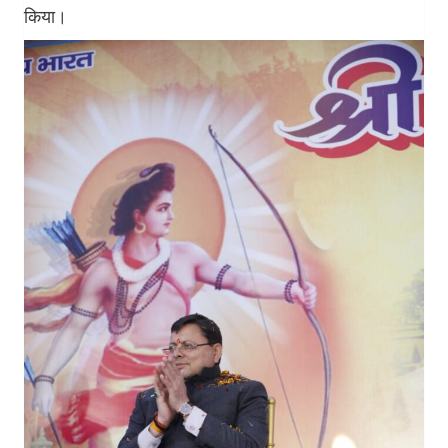
किया।