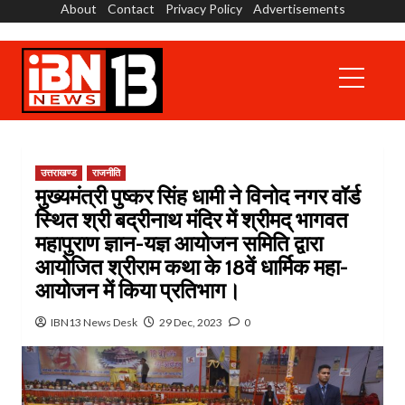
About
Contact
Privacy Policy
Advertisements
Skip
to
content
Primary
Menu
उत्तराखण्ड
राजनीति
मुख्यमंत्री पुष्कर सिंह धामी ने विनोद नगर वॉर्ड
स्थित श्री बद्रीनाथ मंदिर में श्रीमद् भागवत
महापुराण ज्ञान-यज्ञ आयोजन समिति द्वारा
आयोजित श्रीराम कथा के 18वें धार्मिक महा-
आयोजन में किया प्रतिभाग।
IBN13 News Desk
29 Dec, 2023
0