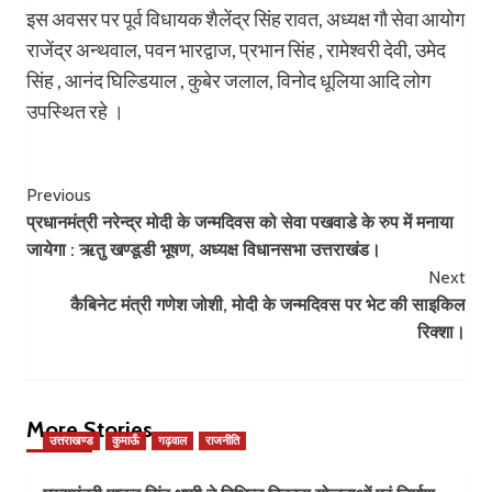
इस अवसर पर पूर्व विधायक शैलेंद्र सिंह रावत, अध्यक्ष गौ सेवा आयोग
राजेंद्र अन्थवाल, पवन भारद्वाज, प्रभान सिंह , रामेश्वरी देवी, उमेद
सिंह , आनंद घिल्डियाल , कुबेर जलाल, विनोद धूलिया आदि लोग
उपस्थित रहे ।
Post
Previous
प्रधानमंत्री नरेन्द्र मोदी के जन्मदिवस को सेवा पखवाडे के रुप में मनाया
Navigation
जायेगा : ऋतु खण्डूडी भूषण, अध्यक्ष विधानसभा उत्तराखंड।
Next
कैबिनेट मंत्री गणेश जोशी, मोदी के जन्मदिवस पर भेट की साइकिल
रिक्शा।
More Stories
उत्तराखण्ड
कुमाऊँ
गढ़वाल
राजनीति