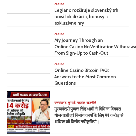
casino
Legiano rozširuje slovenský trh:
nová lokalizácia, bonusy a
exkluzívne hry
casino
My Journey Through an
Online Casino No Verification Withdrawa
From Sign‑Up to Cash‑Out
casino
Online Casino Bitcoin FAQ:
Answers to the Most Common
Questions
उत्तराखण्ड
कुमाऊँ
गढ़वाल
राजनीति
मुख्यमंत्री पुष्कर सिंह धामी ने विभिन्न विकास
योजनाओं एवं निर्माण कार्यों के लिए ₹14 करोड़ से
अधिक की वित्तीय स्वीकृतियां।