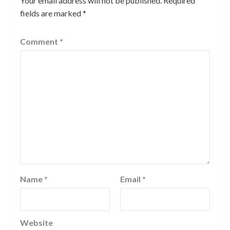
Your email address will not be published.
Required
fields are marked
*
Comment
*
Name
*
Email
*
Website