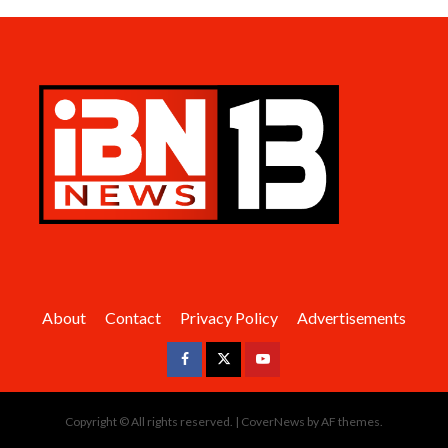
About
Contact
Privacy Policy
Advertisements
Facebook
Twitter
Youtube
Copyright © All rights reserved.
|
CoverNews
by AF themes.