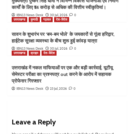
मुख्यमंत्री पुष्कर सिंह धामी ने विभिन्न विकास योजनाओं एवं निर्माण
कार्यों के लिए ₹14 करोड़ से अधिक की वित्तीय स्वीकृतियां।
30 Jul, 2026
IBN13 News Desk
0
उत्तराखण्ड
कुमाऊँ
गढ़वाल
देश-विदेश
सावन के शुभारंभ पर ‘बम-बम भोले’ के जयकारों से गूंजा हरिद्वार,
हाईटेक सुरक्षा व्यवस्था के बीच शुरू हुई कांवड़ यात्रा
30 Jul, 2026
IBN13 News Desk
0
उत्तराखण्ड
क्राइम
देश-विदेश
उत्तराखंड में नकल माफियाओं पर एक और बड़ी कार्रवाई, यूटीयू
सेमेस्टर परीक्षा का प्रश्नपत्र out करने के आरोप में सहायक
प्रोफेसर गिरफ्तार
23 Jul, 2026
IBN13 News Desk
0
Leave a Reply