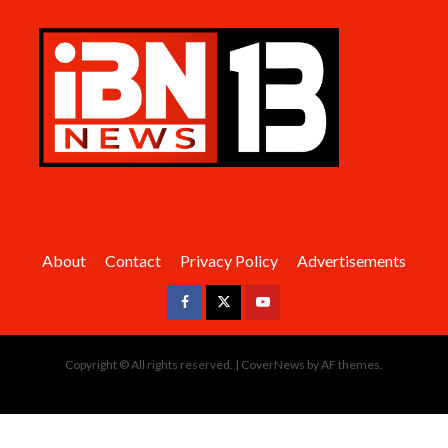
About
Contact
Privacy Policy
Advertisements
Facebook
Twitter
Youtube
Copyright © All rights reserved.
|
CoverNews
by AF themes.