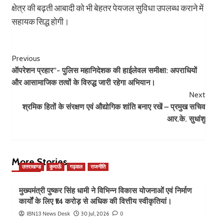
क्षेत्र की बढ़ती आबादी को भी बेहतर पेयजल सुविधा उपलब्ध कराने में
सहायक सिद्ध होगी।
Post
Previous
ऑपरेशन प्रहार”- पुलिस महानिदेशक की हाईलेवल समीक्षा: अपराधियों
Navigation
और आसामाजिक तत्वों के विरुद्ध जारी रहेगा अभियान।
Next
श्रमिक हितों के संरक्षण एवं औद्योगिक शांति बनाए रखें – प्रमुख सचिव
आर.के. सुधांशु
More Stories
उत्तराखण्ड
कुमाऊँ
गढ़वाल
राजनीति
मुख्यमंत्री पुष्कर सिंह धामी ने विभिन्न विकास योजनाओं एवं निर्माण
कार्यों के लिए ₹14 करोड़ से अधिक की वित्तीय स्वीकृतियां।
30 Jul, 2026
IBN13 News Desk
0