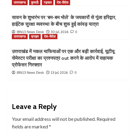
उत्तराखण्ड
कुमाऊँ
गढ़वाल
देश-विदेश
सावन के शुभारंभ पर ‘बम-बम भोले’ के जयकारों से गूंजा हरिद्वार,
हाईटेक सुरक्षा व्यवस्था के बीच शुरू हुई कांवड़ यात्रा
30 Jul, 2026
IBN13 News Desk
0
उत्तराखण्ड
क्राइम
देश-विदेश
उत्तराखंड में नकल माफियाओं पर एक और बड़ी कार्रवाई, यूटीयू
सेमेस्टर परीक्षा का प्रश्नपत्र out करने के आरोप में सहायक
प्रोफेसर गिरफ्तार
23 Jul, 2026
IBN13 News Desk
0
Leave a Reply
Your email address will not be published.
Required
fields are marked
*