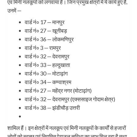
एवं मिनी नलकूपों को लगवाया है। जिन प्रमुख क्षेत्रों में ये कार्य हुए हैं,
उनमें —
वार्ड नं० 17 — मानपुर
वार्ड नं० 27 — खूनीबड़
वार्ड नं० 36 — लोकमणिपुर
वार्ड नं० 3 — रामपुर
वार्ड नं० 32 — देवरामपुर
वार्ड नं० 33 — हल्दुखाता
वार्ड नं० 30 — मोटाढ़ांग
वार्ड नं० 34 — कण्वाश्रम
वार्ड नं० 27 — महेंद्र नगर (मोटाढ़ांग)
वार्ड नं० 32 — देवरामपुर (एक्ससाइज गोदाम क्षेत्र)
वार्ड नं० 38 — झंडीचौड़ उत्तरी
शामिल हैं। इन क्षेत्रों में नलकूप एवं मिनी नलकूपों के कार्यों से हजारों
लोगों को स्वच्छ एवं नियमित पेयजल सुविधा का लाभ मिल रहा है तथा