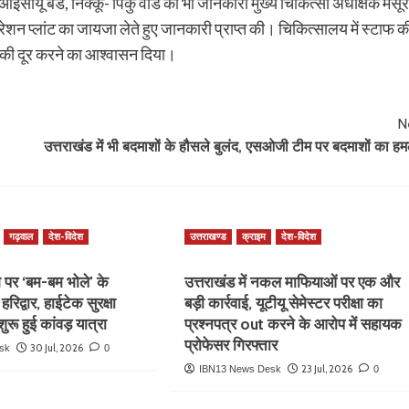
 आईसीयू बेड, निक्कू- पिकु वार्ड की भी जानकारी मुख्य चिकित्सा अधीक्षक मसूर
रेशन प्लांट का जायजा लेते हुए जानकारी प्राप्त की। चिकित्सालय में स्टाफ क
ाफ की दूर करने का आश्वासन दिया।
N
उत्तराखंड में भी बदमाशों के हौसले बुलंद, एसओजी टीम पर बदमाशों का हम
गढ़वाल
देश-विदेश
उत्तराखण्ड
क्राइम
देश-विदेश
 पर ‘बम-बम भोले’ के
उत्तराखंड में नकल माफियाओं पर एक और
हरिद्वार, हाईटेक सुरक्षा
बड़ी कार्रवाई, यूटीयू सेमेस्टर परीक्षा का
ुरू हुई कांवड़ यात्रा
प्रश्नपत्र out करने के आरोप में सहायक
प्रोफेसर गिरफ्तार
30 Jul, 2026
sk
0
23 Jul, 2026
IBN13 News Desk
0