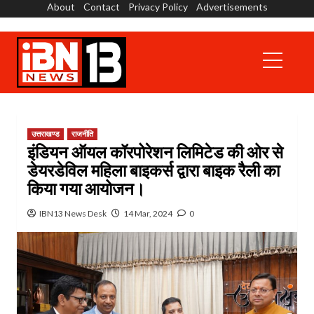
About
Contact
Privacy Policy
Advertisements
Skip
to
content
Primary
Menu
उत्तराखण्ड
राजनीति
इंडियन ऑयल कॉरपोरेशन लिमिटेड की ओर से
डेयरडेविल महिला बाइकर्स द्वारा बाइक रैली का
किया गया आयोजन।
IBN13 News Desk
14 Mar, 2024
0