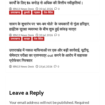
कार्यों के लिए ₹14 करोड़ से अधिक की वित्तीय स्वीकृतियां।
30 Jul, 2026
IBN13 News Desk
0
उत्तराखण्ड
कुमाऊँ
गढ़वाल
देश-विदेश
सावन के शुभारंभ पर ‘बम-बम भोले’ के जयकारों से गूंजा हरिद्वार,
हाईटेक सुरक्षा व्यवस्था के बीच शुरू हुई कांवड़ यात्रा
30 Jul, 2026
IBN13 News Desk
0
उत्तराखण्ड
क्राइम
देश-विदेश
उत्तराखंड में नकल माफियाओं पर एक और बड़ी कार्रवाई, यूटीयू
सेमेस्टर परीक्षा का प्रश्नपत्र out करने के आरोप में सहायक
प्रोफेसर गिरफ्तार
23 Jul, 2026
IBN13 News Desk
0
Leave a Reply
Your email address will not be published.
Required