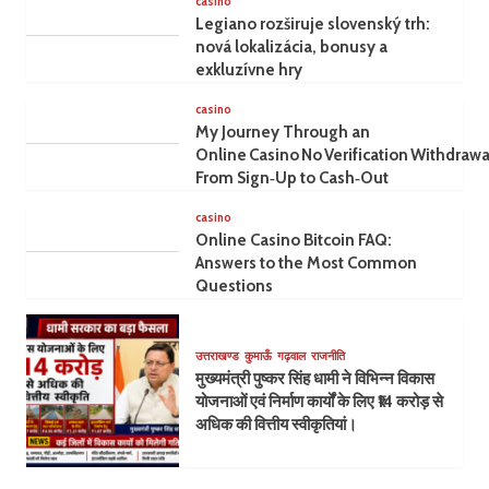
casino
Legiano rozširuje slovenský trh:
nová lokalizácia, bonusy a
exkluzívne hry
casino
My Journey Through an
Online Casino No Verification Withdrawa
From Sign‑Up to Cash‑Out
casino
Online Casino Bitcoin FAQ:
Answers to the Most Common
Questions
उत्तराखण्ड
कुमाऊँ
गढ़वाल
राजनीति
मुख्यमंत्री पुष्कर सिंह धामी ने विभिन्न विकास
योजनाओं एवं निर्माण कार्यों के लिए ₹14 करोड़ से
अधिक की वित्तीय स्वीकृतियां।