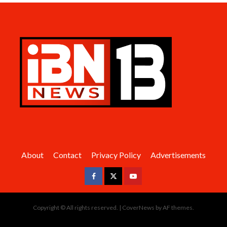
About
Contact
Privacy Policy
Advertisements
Facebook
Twitter
Youtube
Copyright © All rights reserved.
|
CoverNews
by AF themes.