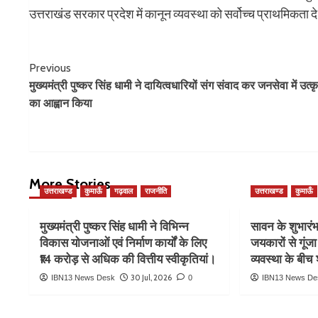
उत्तराखंड सरकार प्रदेश में कानून व्यवस्था को सर्वोच्च प्राथमिकता दे
Post
Previous
मुख्यमंत्री पुष्कर सिंह धामी ने दायित्वधारियों संग संवाद कर जनसेवा में उत्कृ
Navigation
का आह्वान किया
More Stories
उत्तराखण्ड
कुमाऊँ
गढ़वाल
राजनीति
उत्तराखण्ड
कुमाऊँ
मुख्यमंत्री पुष्कर सिंह धामी ने विभिन्न
सावन के शुभारंभ
विकास योजनाओं एवं निर्माण कार्यों के लिए
जयकारों से गूंजा 
₹14 करोड़ से अधिक की वित्तीय स्वीकृतियां।
व्यवस्था के बीच श
30 Jul, 2026
IBN13 News Desk
0
IBN13 News De