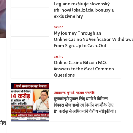
Legiano rozširuje slovenský
trh: nová lokalizácia, bonusy a
exkluzívne hry
casino
My Journey Through an
Online Casino No Verification Withdrawa
From Sign‑Up to Cash‑Out
casino
Online Casino Bitcoin FAQ:
Answers to the Most Common
Questions
,
उत्तराखण्ड
कुमाऊँ
गढ़वाल
राजनीति
मुख्यमंत्री पुष्कर सिंह धामी ने विभिन्न
विकास योजनाओं एवं निर्माण कार्यों के लिए
₹14 करोड़ से अधिक की वित्तीय स्वीकृतियां।
समेत
ा