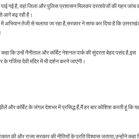
दगी पाई गई है, वहां जिला और पुलिस प्रशासन मिलकर दस्तावेजों की गहन जांच
से आगे बढ़ रही है।
ं में अभियान तेजी से चलाया जा रहा है,सरकार ने साफ कर दिया है कि उत्तराखं
।
 कहा कि उन्हें नैनीताल और कॉर्बेट नेशनल पार्क की सुंदरता बेहद पसंद है,इस
के गर्जिया देवी मंदिर में भी दर्शन करने जाएंगी।
लें और कॉर्बेट के जंगल देशभर में प्रसिद्ध हैं,मैं हर बार कोशिश करती हूं कि यह
 मुलाकात की और राज्य सरकार की नीतियों के प्रति विश्वास जताया,उन्होंने कहा 