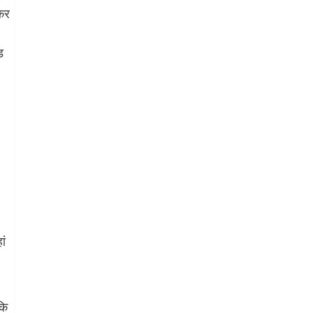
 कर
ड
ां
कि