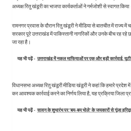
अध्यक्ष रितु खंडूरी का भाजपा कार्यकर्ताओं ने गर्मजोशी से स्वागत किय
रामनगर प्रवास के दौरान रितु खंडूरी ने मीडिया से बातचीत में राज्य मे
सरकार पूरे उत्तराखंड में पाकिस्तानी नागरिकों और उनके बीच रह रहे
जा रहा है।
यह भी पढ़ें -
उत्तराखंड में नकल माफियाओं पर एक और बड़ी कार्रवाई, यूटीय
विधानसभा अध्यक्ष रितु खंडूरी मीडिया खंडूरी ने कहां कि हमारे प्रदेश म
कर आवश्यक कार्रवाई करने का निर्णय लिया है, यह प्रक्रिया जिला प
यह भी पढ़ें -
सावन के शुभारंभ पर 'बम-बम भोले' के जयकारों से गूंजा हरिद्वार