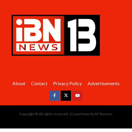
About
Contact
Privacy Policy
Advertisements
Facebook
Twitter
Youtube
Copyright © All rights reserved.
|
CoverNews
by AF themes.