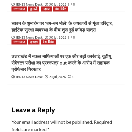
30 Jul, 2026
IBN13 News Desk
0
उत्तराखण्ड
कुमाऊँ
गढ़वाल
देश-विदेश
सावन के शुभारंभ पर ‘बम-बम भोले’ के जयकारों से गूंजा हरिद्वार,
हाईटेक सुरक्षा व्यवस्था के बीच शुरू हुई कांवड़ यात्रा
30 Jul, 2026
IBN13 News Desk
0
उत्तराखण्ड
क्राइम
देश-विदेश
उत्तराखंड में नकल माफियाओं पर एक और बड़ी कार्रवाई, यूटीयू
सेमेस्टर परीक्षा का प्रश्नपत्र out करने के आरोप में सहायक
प्रोफेसर गिरफ्तार
23 Jul, 2026
IBN13 News Desk
0
Leave a Reply
Your email address will not be published.
Required
fields are marked
*