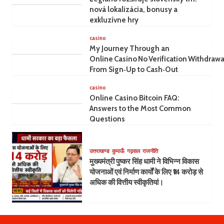
nová lokalizácia, bonusy a
exkluzívne hry
casino
My Journey Through an
Online Casino No Verification Withdrawa
From Sign‑Up to Cash‑Out
casino
Online Casino Bitcoin FAQ:
Answers to the Most Common
Questions
उत्तराखण्ड
कुमाऊँ
गढ़वाल
राजनीति
मुख्यमंत्री पुष्कर सिंह धामी ने विभिन्न विकास
योजनाओं एवं निर्माण कार्यों के लिए ₹14 करोड़ से
अधिक की वित्तीय स्वीकृतियां।