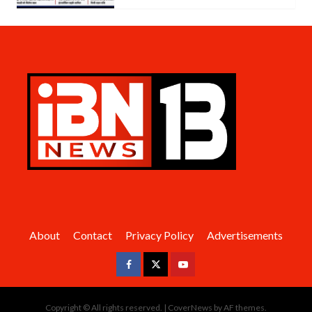
About
Contact
Privacy Policy
Advertisements
Facebook
Twitter
Youtube
Copyright © All rights reserved.
|
CoverNews
by AF themes.