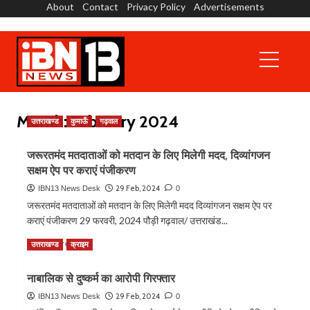
About
Contact
Privacy Policy
Advertisements
Skip
to
content
Primary
Menu
Month:
February 2024
उत्तराखण्ड
कुमाऊँ
गढ़वाल
जरूरतमंद मतदाताओं को मतदान के लिए मिलेगी मदद, दिव्यांगजन
सक्षम ऐप पर कराएं पंजीकरण
29 Feb, 2024
IBN13 News Desk
0
जरूरतमंद मतदाताओं को मतदान के लिए मिलेगी मदद दिव्यांगजन सक्षम ऐप पर
कराएं पंजीकरण 29 फरवरी, 2024 पौड़ी गढ़वाल/ उत्तराखंड...
Read
Read More
उत्तराखण्ड
क्राइम
more
about
नाबालिक से दुष्कर्म का आरोपी गिरफ्तार
जरूरतमंद
मतदाताओं
29 Feb, 2024
IBN13 News Desk
0
को