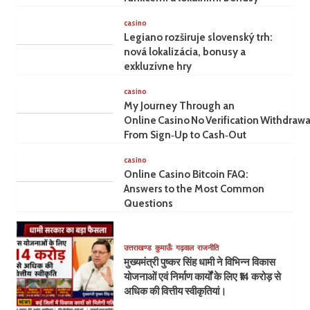
casino
Legiano rozširuje slovenský trh:
nová lokalizácia, bonusy a
exkluzívne hry
casino
My Journey Through an
Online Casino No Verification Withdrawa
From Sign‑Up to Cash‑Out
casino
Online Casino Bitcoin FAQ:
Answers to the Most Common
Questions
उत्तराखण्ड
कुमाऊँ
गढ़वाल
राजनीति
मुख्यमंत्री पुष्कर सिंह धामी ने विभिन्न विकास
योजनाओं एवं निर्माण कार्यों के लिए ₹14 करोड़ से
अधिक की वित्तीय स्वीकृतियां।