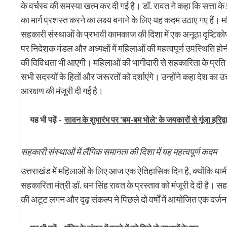
के वर्चस्व की समस्या खत्म कर दी गई है। डॉ. रावत ने कहा कि सत्
का मार्ग प्रशस्त करने का लक्ष्य बनाने के लिए यह कदम उठाए गए हैं। महि
सहकारी संस्थाओं के प्रभावी कामकाज की दिशा में एक अनूठा दृष्टिकोण
पर निदेशक मंडल और अध्यक्षों में महिलाओं की महत्वपूर्ण उपस्थिति होन
की विविधता भी आएगी। महिलाओं की भागीदारी से सहकारिता के प्रति व
सभी सदस्यों के हितों और जरूरतों को दर्शाएंगे। उन्होंने कहा देश का 
आरक्षण की मंजूरी दी गई है।
यह भी पढ़ें -
सावन के शुभारंभ पर 'बम-बम भोले' के जयकारों से गूंजा हरिद्वार
सहकारी संस्थाओं में लैंगिक समानता की दिशा में यह महत्वपूर्ण कदम
उत्तराखंड में महिलाओं के लिए आज एक ऐतिहासिक दिन है, क्योंकि धाम
सहकारिता मंत्री डॉ. धन सिंह रावत के प्रस्ताव को मंजूरी दे दी है। सहका
की अटूट लगन और दृढ़ संकल्प ने पिछले दो वर्षों में आयोजित एक दर्