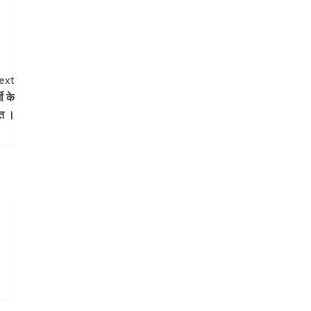
ext
ी के
ित ।