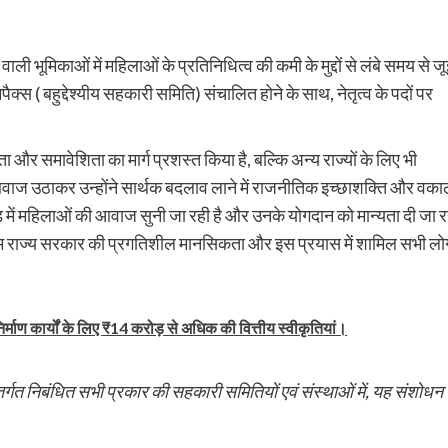
ली भूमिकाओं में महिलाओं के प्रतिनिधित्व की कमी के मुद्दों से लंबे समय से ज
ैक्स ( बहुद्देश्यीय सहकारी समिति) संचालित होने के साथ, नेतृत्व के पदों पर
ता और समावेशिता का मार्ग प्रशस्त किया है, बल्कि अन्य राज्यों के लिए भी
वाज उठाकर उन्होंने सार्थक बदलाव लाने में राजनीतिक इच्छाशक्ति और वक
ड में महिलाओं की आवाज सुनी जा रही है और उनके योगदान को मान्यता दी जा र
 कदम राज्य सरकार की प्रगतिशील मानसिकता और इस प्रयास में शामिल सभी लोग
निर्माण कार्यों के लिए ₹14 करोड़ से अधिक की वित्तीय स्वीकृतियां।
 निबंधित सभी प्रकार की सहकारी समितियों एवं संस्थाओं में, यह संशोधन