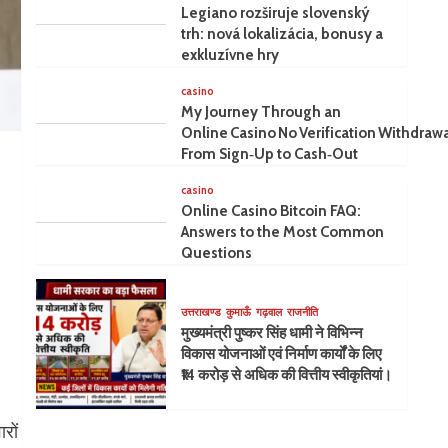
Legiano rozširuje slovenský
trh: nová lokalizácia, bonusy a
exkluzívne hry
casino
My Journey Through an
Online Casino No Verification Withdrawa
From Sign‑Up to Cash‑Out
casino
Online Casino Bitcoin FAQ:
Answers to the Most Common
Questions
उत्तराखण्ड
कुमाऊँ
गढ़वाल
राजनीति
मुख्यमंत्री पुष्कर सिंह धामी ने विभिन्न
।
विकास योजनाओं एवं निर्माण कार्यों के लिए
₹14 करोड़ से अधिक की वित्तीय स्वीकृतियां।
रों