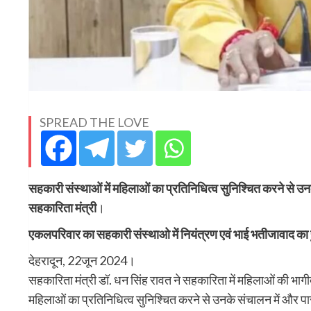
SPREAD THE LOVE
सहकारी संस्थाओं में महिलाओं का प्रतिनिधित्व सुनिश्चित करने से उन
सहकारिता मंत्री
।
एकलपरिवार का सहकारी संस्थाओ में नियंत्रण एवं भाई भतीजावाद का 
देहरादून, 22जून 2024।
सहकारिता मंत्री डॉ. धन सिंह रावत ने सहकारिता में महिलाओं की भागी
महिलाओं का प्रतिनिधित्व सुनिश्चित करने से उनके संचालन में और पार