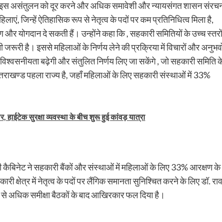
ता के इस असंतुलन को दूर करने और अधिक समावेशी और न्यायसंगत शासन संरच
लाएं, जिन्हें ऐतिहासिक रूप से नेतृत्व के पदों पर कम प्रतिनिधित्व मिला है,
 और योगदान दे सकती हैं। उन्होंने कहा कि , सहकारी समितियों के उच्च स्तरो
ी जरूरी है। इससे महिलाओं के निर्णय लेने की प्रक्रिया में विचारों और अनुभवो
िश्वसनीयता बढ़ेगी और संतुलित निर्णय लिए जा सकेंगे , जो सहकारी समिति क
उत्तराखण्ड पहला राज्य है, जहाँ महिलाओं के लिए सहकारी संस्थाओं में 33%
, हाईटेक सुरक्षा व्यवस्था के बीच शुरू हुई कांवड़ यात्रा
ी कैबिनेट ने सहकारी बैंकों और संस्थाओं में महिलाओं के लिए 33% आरक्षण के
री क्षेत्र में नेतृत्व के पदों पर लैंगिक समानता सुनिश्चित करने के लिए डॉ. रा
जन से अधिक समीक्षा बैठकों के बाद आखिरकार फल दिया है।