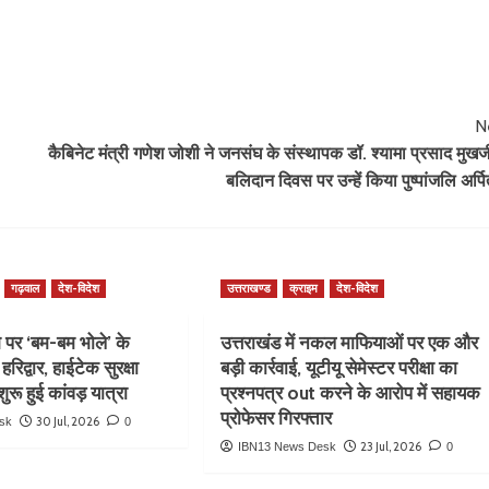
N
कैबिनेट मंत्री गणेश जोशी ने जनसंघ के संस्थापक डॉ. श्यामा प्रसाद मुखर्ज
बलिदान दिवस पर उन्हें किया पुष्पांजलि अर्प
गढ़वाल
देश-विदेश
उत्तराखण्ड
क्राइम
देश-विदेश
 पर ‘बम-बम भोले’ के
उत्तराखंड में नकल माफियाओं पर एक और
हरिद्वार, हाईटेक सुरक्षा
बड़ी कार्रवाई, यूटीयू सेमेस्टर परीक्षा का
ुरू हुई कांवड़ यात्रा
प्रश्नपत्र out करने के आरोप में सहायक
प्रोफेसर गिरफ्तार
30 Jul, 2026
sk
0
23 Jul, 2026
IBN13 News Desk
0