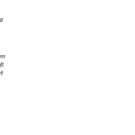
ूझ
ालत
ही
ों