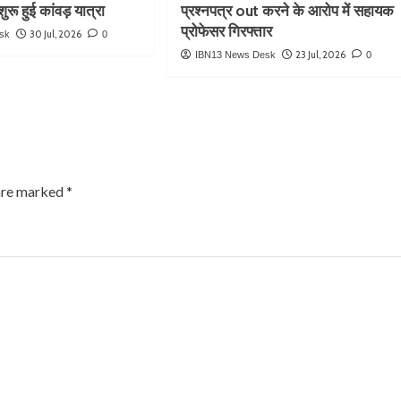
ुरू हुई कांवड़ यात्रा
प्रश्नपत्र out करने के आरोप में सहायक
प्रोफेसर गिरफ्तार
30 Jul, 2026
sk
0
23 Jul, 2026
IBN13 News Desk
0
 are marked
*