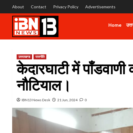
Skip
About
Contact
Privacy Policy
Advertisements
to
content
Home
उत्
उत्तराखण्ड
राजनीति
केदारघाटी में पाँडवाणी
नौटियाल।
IBN13 News Desk
21 Jun, 2024
0