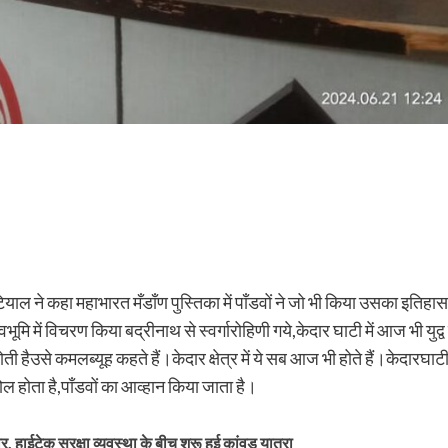
ौटियाल ने कहा महाभारत मँडाँण पुस्तिका में पाँडवों ने जो भी किया उसका इतिहा
ेवभूमि में विचरण किया बद्रीनाथ से स्वर्गारोहिणी गये,केदार घाटी में आज भी युद्व
हैउसे कमलब्यूह कहते हैं।केदार क्षेत्र में ये सब आज भी होते हैं।केदारघाटी 
ोता है,पाँडवों का आव्हान किया जाता है।
, हाईटेक सुरक्षा व्यवस्था के बीच शुरू हुई कांवड़ यात्रा