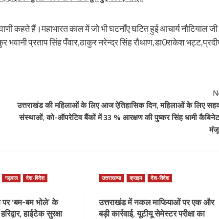
ै पाँडवाणी कहते हैं।महाभारत काल में जो भी घटनाँए घटित हुई आचार्य नौटियाल जी 
भवानी प्रताप सिंह पँवार,ठाकुर नरेन्द्र सिंह रौथाण,डा0राकेश भट्ट,प्रदी
N
उत्तराखंड की महिलाओं के लिए आज ऐतिहासिक दिन, महिलाओं के लिए सह
संस्थाओं, को-ऑपरेटिव बैंकों में 33 % आरक्षण की पुष्कर सिंह धामी कैबिने
मंज
गढ़वाल
देश-विदेश
उत्तराखण्ड
क्राइम
देश-विदेश
 पर ‘बम-बम भोले’ के
उत्तराखंड में नकल माफियाओं पर एक और
हरिद्वार, हाईटेक सुरक्षा
बड़ी कार्रवाई, यूटीयू सेमेस्टर परीक्षा का