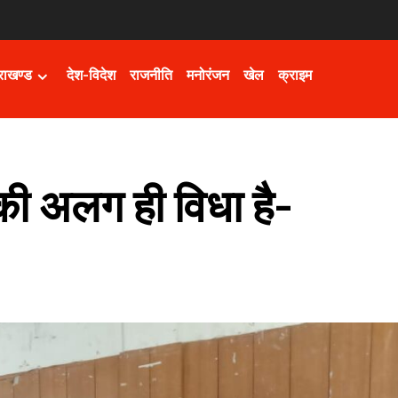
तराखण्ड
देश-विदेश
राजनीति
मनोरंजन
खेल
क्राइम
 की अलग ही विधा है-