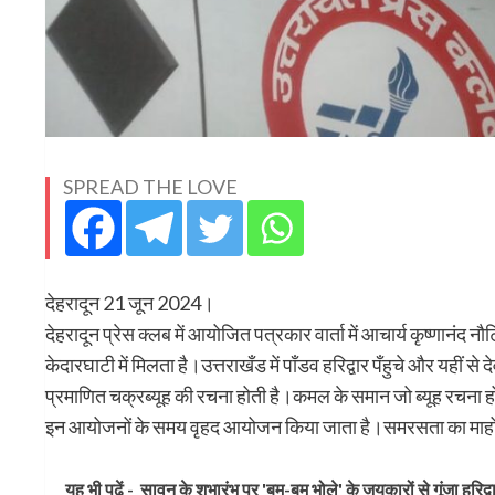
SPREAD THE LOVE
देहरादून 21 जून 2024।
देहरादून प्रेस क्लब में आयोजित पत्रकार वार्ता में आचार्य कृष्णानंद न
केदारघाटी में मिलता है।उत्तराखँड में पाँडव हरिद्वार पँहुचे और यहीं से द
प्रमाणित चक्रब्यूह की रचना होती है।कमल के समान जो ब्यूह रचना होती 
इन आयोजनों के समय वृहद आयोजन किया जाता है।समरसता का माहोल ह
यह भी पढ़ें -
सावन के शुभारंभ पर 'बम-बम भोले' के जयकारों से गूंजा हरिद्वार