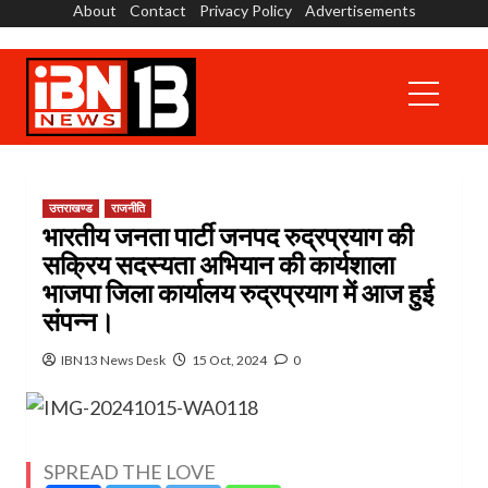
About
Contact
Privacy Policy
Advertisements
Skip
to
content
Primary
Menu
उत्तराखण्ड
राजनीति
भारतीय जनता पार्टी जनपद रुद्रप्रयाग की
सक्रिय सदस्यता अभियान की कार्यशाला
भाजपा जिला कार्यालय रुद्रप्रयाग में आज हुई
संपन्न।
IBN13 News Desk
15 Oct, 2024
0
SPREAD THE LOVE