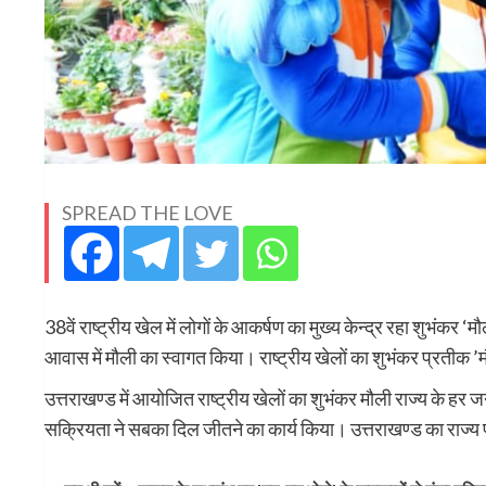
SPREAD THE LOVE
38वें राष्ट्रीय खेल में लोगों के आकर्षण का मुख्य केन्द्र रहा शुभंकर 
आवास में मौली का स्वागत किया। राष्ट्रीय खेलों का शुभंकर प्रतीक ’मौली
उत्तराखण्ड में आयोजित राष्ट्रीय खेलों का शुभंकर मौली राज्य के हर जन
सक्रियता ने सबका दिल जीतने का कार्य किया। उत्तराखण्ड का राज्य प