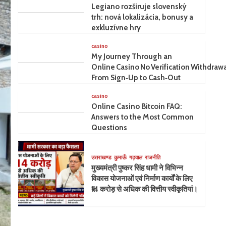
Legiano rozširuje slovenský
trh: nová lokalizácia, bonusy a
exkluzívne hry
casino
My Journey Through an
Online Casino No Verification Withdrawa
From Sign‑Up to Cash‑Out
casino
Online Casino Bitcoin FAQ:
Answers to the Most Common
Questions
उत्तराखण्ड
कुमाऊँ
गढ़वाल
राजनीति
मुख्यमंत्री पुष्कर सिंह धामी ने विभिन्न
विकास योजनाओं एवं निर्माण कार्यों के लिए
₹14 करोड़ से अधिक की वित्तीय स्वीकृतियां।