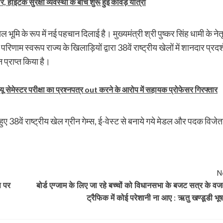
, हाईटेक सुरक्षा व्यवस्था के बीच शुरू हुई कांवड़ यात्रा
 भूमि के रूप में नई पहचान दिलाई है। मुख्यमंत्री श्री पुष्कर सिंह धामी के नेतृ
रिणाम स्वरूप राज्य के खिलाड़ियों द्वारा 38वें राष्ट्रीय खेलों में शानदार प्रदर
 प्राप्त किया है।
ू सेमेस्टर परीक्षा का प्रश्नपत्र out करने के आरोप में सहायक प्रोफेसर गिरफ्तार
ें हुए 38वें राष्ट्रीय खेल ग्रीन गेम्स, ई-वेस्ट से बनाये गये मेडल और पदक विजेत
N
स पर
बोर्ड एग्जाम के लिए जा रहे बच्चों को विधानसभा के बजट सत्र के वज
ट्रैफिक में कोई परेशानी ना आए : ऋतु खण्डूडी भ