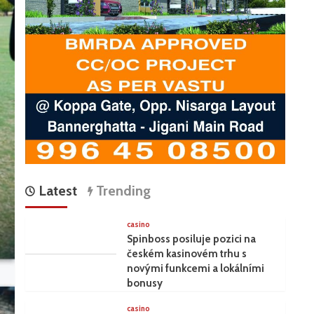
Latest
Trending
casino
Spinboss posiluje pozici na
českém kasinovém trhu s
novými funkcemi a lokálními
bonusy
casino