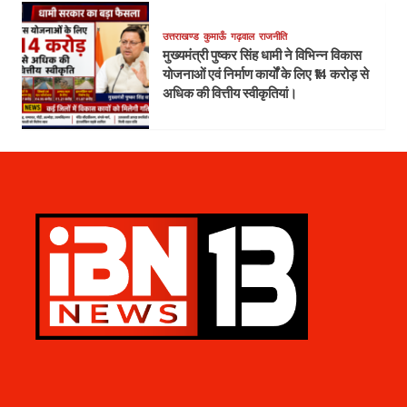
उत्तराखण्ड
कुमाऊँ
गढ़वाल
राजनीति
मुख्यमंत्री पुष्कर सिंह धामी ने विभिन्न विकास
योजनाओं एवं निर्माण कार्यों के लिए ₹14 करोड़ से
अधिक की वित्तीय स्वीकृतियां।