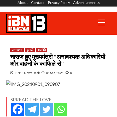
About
Contact
Privacy Policy
Advertisements
Skip
to
content
Primary
Menu
उत्तराखण्ड
कुमाऊँ
राजनीति
नाराज हुए मुख्यमंत्री “अनावश्यक अधिकारियों
और वाहनों के काफिले से”
IBN13 News Desk
01 Sep, 2021
0
SPREAD THE LOVE