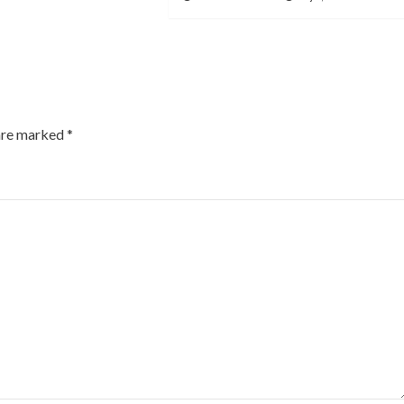
 are marked
*