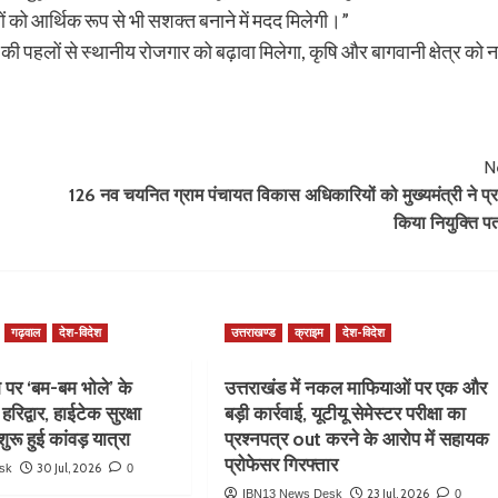
ं को आर्थिक रूप से भी सशक्त बनाने में मदद मिलेगी।”
की पहलों से स्थानीय रोजगार को बढ़ावा मिलेगा, कृषि और बागवानी क्षेत्र को 
N
126 नव चयनित ग्राम पंचायत विकास अधिकारियों को मुख्यमंत्री ने प्
किया नियुक्ति प
गढ़वाल
देश-विदेश
उत्तराखण्ड
क्राइम
देश-विदेश
 पर ‘बम-बम भोले’ के
उत्तराखंड में नकल माफियाओं पर एक और
हरिद्वार, हाईटेक सुरक्षा
बड़ी कार्रवाई, यूटीयू सेमेस्टर परीक्षा का
ुरू हुई कांवड़ यात्रा
प्रश्नपत्र out करने के आरोप में सहायक
प्रोफेसर गिरफ्तार
30 Jul, 2026
sk
0
23 Jul, 2026
IBN13 News Desk
0