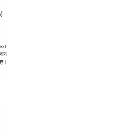
नई
ext
रदान
त्र।