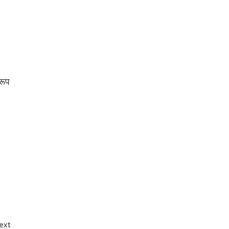
 रूप
ext