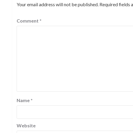
Your email address will not be published.
Required fields
Comment
*
Name
*
Website