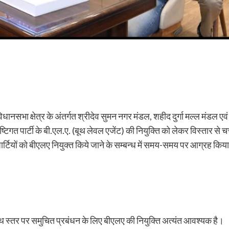
नसभा क्षेत्र के अंतर्गत श्रीदेव सुमन नगर मंडल, शहीद दुर्गा मल्ल मंडल एवं
ष्टिगत पार्टी के बी.एल.ए. (बूथ लेवल एजेंट) की नियुक्ति को लेकर विस्तार से चर
र्टियों को बीएलए नियुक्त किये जाने के सम्बन्ध में समय-समय पर आग्रह किय
र बूथ स्तर पर समुचित प्रबंधन के लिए बीएलए की नियुक्ति अत्यंत आवश्यक है।