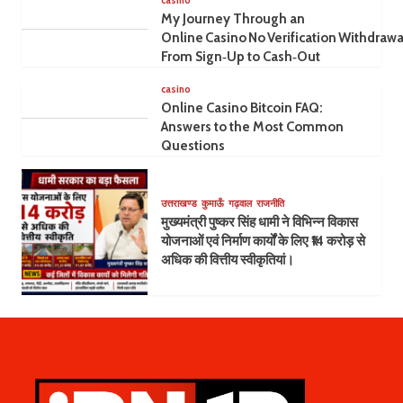
casino
My Journey Through an
Online Casino No Verification Withdrawa
From Sign‑Up to Cash‑Out
casino
Online Casino Bitcoin FAQ:
Answers to the Most Common
Questions
उत्तराखण्ड
कुमाऊँ
गढ़वाल
राजनीति
मुख्यमंत्री पुष्कर सिंह धामी ने विभिन्न विकास
योजनाओं एवं निर्माण कार्यों के लिए ₹14 करोड़ से
अधिक की वित्तीय स्वीकृतियां।