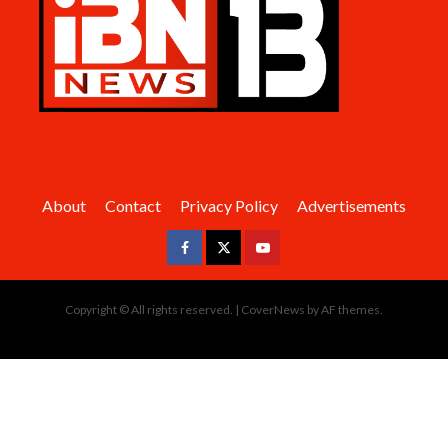
About
Contact
Privacy Policy
Advertisements
Facebook
Twitter
Youtube
Copyright © All rights reserved.
|
CoverNews
by AF themes.