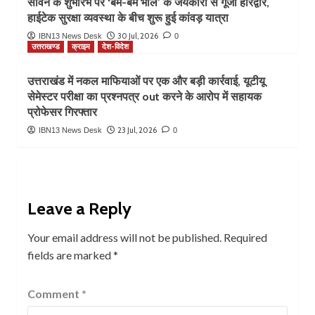
सावन के शुभारंभ पर ‘बम-बम भोले’ के जयकारों से गूंजा हरिद्वार,
हाईटेक सुरक्षा व्यवस्था के बीच शुरू हुई कांवड़ यात्रा
30 Jul, 2026
IBN13 News Desk
0
उत्तराखण्ड
क्राइम
देश-विदेश
उत्तराखंड में नकल माफियाओं पर एक और बड़ी कार्रवाई, यूटीयू
सेमेस्टर परीक्षा का प्रश्नपत्र out करने के आरोप में सहायक
प्रोफेसर गिरफ्तार
23 Jul, 2026
IBN13 News Desk
0
Leave a Reply
Your email address will not be published.
Required
fields are marked
*
Comment
*