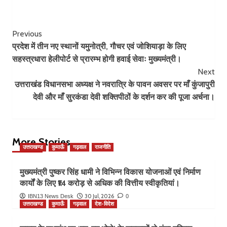
Post
Previous
प्रदेश में तीन नए स्थानों यमुनोत्री, गौचर एवं जोशियाड़ा के लिए
Navigation
सहस्त्रधारा हेलीपोर्ट से प्रारम्भ होगी हवाई सेवाः मुख्यमंत्री।
Next
उत्तराखंड विधानसभा अध्यक्ष ने नवरात्रि के पावन अवसर पर माँ कुंजापुरी
देवी और माँ सुरकंडा देवी शक्तिपीठों के दर्शन कर की पूजा अर्चना।
More Stories
उत्तराखण्ड
कुमाऊँ
गढ़वाल
राजनीति
मुख्यमंत्री पुष्कर सिंह धामी ने विभिन्न विकास योजनाओं एवं निर्माण
कार्यों के लिए ₹14 करोड़ से अधिक की वित्तीय स्वीकृतियां।
30 Jul, 2026
IBN13 News Desk
0
उत्तराखण्ड
कुमाऊँ
गढ़वाल
देश-विदेश