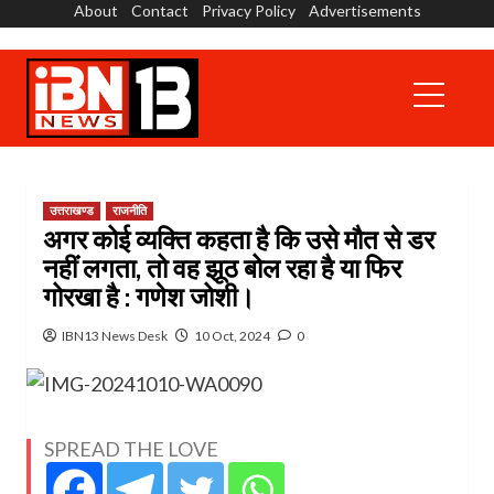
About
Contact
Privacy Policy
Advertisements
Skip
to
content
Primary
Menu
उत्तराखण्ड
राजनीति
अगर कोई व्यक्ति कहता है कि उसे मौत से डर
नहीं लगता, तो वह झूठ बोल रहा है या फिर
गोरखा है : गणेश जोशी।
IBN13 News Desk
10 Oct, 2024
0
SPREAD THE LOVE