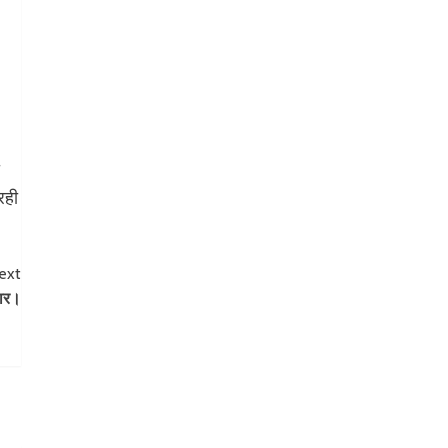
ी
रही
ext
तार।