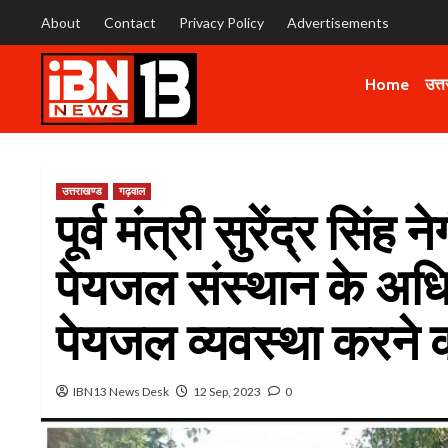
Skip
About
Contact
Privacy Policy
Advertisements
to
content
Home
उत्
उत्तराखण्ड
गढ़वाल
पूर्व मंत्री सुरेंद्र सिंह
पेयजल संस्थान के अधि
पेयजल व्यवस्था करने 
IBN13 News Desk
12 Sep, 2023
0