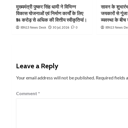
मुख्यमंत्री पुष्कर सिंह धामी ने विभिन्न
सावन के शुभारंभ
विकास योजनाओं एवं निर्माण कार्यों के लिए
जयकारों से गूंजा 
₹14 करोड़ से अधिक की वित्तीय स्वीकृतियां।
व्यवस्था के बीच श
30 Jul, 2026
IBN13 News Desk
0
IBN13 News De
Leave a Reply
Your email address will not be published.
Required fields
Comment
*