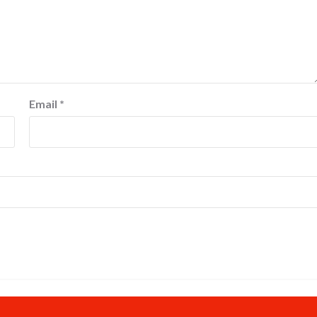
Email
*