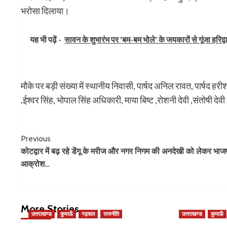
भरोसा दिलाया।
यह भी पढ़ें -
सावन के शुभारंभ पर 'बम-बम भोले' के जयकारों से गूंजा हरिद्वार
मौके पर बड़ी संख्या में स्थानीय निवासी, पार्षद अनिल रावत, पार्षद हरी
,ईश्वर सिंह, भोपाल सिंह अधिकारी, माया बिष्ट ,रोशनी देवी ,संतोषी दे
Post
Previous
कोटद्वार में बढ़ रहे डेंगू के मरीज और नगर निगम की अनदेखी को लेकर भाजपा
Navigation
आक्रोश…
More Stories
उत्तराखण्ड
कुमाऊँ
गढ़वाल
राजनीति
उत्तराखण्ड
कुमाऊँ