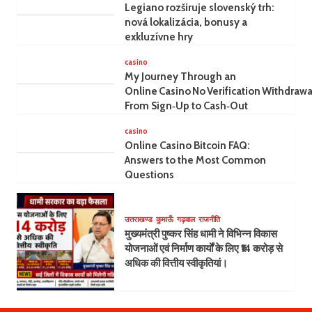
Legiano rozširuje slovenský trh:
nová lokalizácia, bonusy a
exkluzívne hry
casino
My Journey Through an
Online Casino No Verification Withdrawa
From Sign‑Up to Cash‑Out
casino
Online Casino Bitcoin FAQ:
Answers to the Most Common
Questions
उत्तराखण्ड
कुमाऊँ
गढ़वाल
राजनीति
मुख्यमंत्री पुष्कर सिंह धामी ने विभिन्न विकास
योजनाओं एवं निर्माण कार्यों के लिए ₹14 करोड़ से
अधिक की वित्तीय स्वीकृतियां।