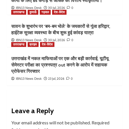
कार्यों के लिए ₹14 करोड़ से अधिक की वित्तीय स्वीकृतियां।
30 Jul, 2026
IBN13 News Desk
0
उत्तराखण्ड
कुमाऊँ
गढ़वाल
देश-विदेश
सावन के शुभारंभ पर ‘बम-बम भोले’ के जयकारों से गूंजा हरिद्वार,
हाईटेक सुरक्षा व्यवस्था के बीच शुरू हुई कांवड़ यात्रा
30 Jul, 2026
IBN13 News Desk
0
उत्तराखण्ड
क्राइम
देश-विदेश
उत्तराखंड में नकल माफियाओं पर एक और बड़ी कार्रवाई, यूटीयू
सेमेस्टर परीक्षा का प्रश्नपत्र out करने के आरोप में सहायक
प्रोफेसर गिरफ्तार
23 Jul, 2026
IBN13 News Desk
0
Leave a Reply
Your email address will not be published.
Required