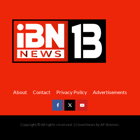
About
Contact
Privacy Policy
Advertisements
Facebook
Twitter
Youtube
Copyright © All rights reserved.
|
CoverNews
by AF themes.