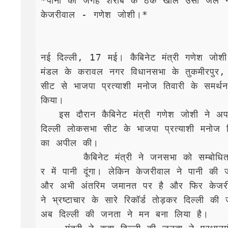
*पानी की जगह शराब के ठेके खोले उसी जेल ग
केजरीवाल - गणेश जोशी।*

नई दिल्ली, 17 मई। कैबिनेट मंत्री गणेश जोशी 
मंडल के करावल नगर विधानसभा के तुकमीरपुर, चांद
सीट से भाजपा प्रत्याशी मनोज तिवारी के समर्
किया। 

   इस दौरान कैबिनेट मंत्री गणेश जोशी ने अपने संबोधन में कहा उपस्थित मतदाताओं को उत्तर पूर्वी 
दिल्ली लोकसभा सीट के भाजपा प्रत्याशी मनोज ति
का अपील की। 

       कैबिनेट मंत्री ने जनसभा को सम्बोधित करते हुए कहा अरविन्द केजरीवाल जो कहता था हर घ
र में पानी दूंगा। लेकिन केजरीवाल ने पानी क
और अभी अंतरिम जमानत पर है और फिर केजरीवा
ने भ्रष्टाचार के सारे रिकॉर्ड तोड़कर दिल्ली क
अब दिल्ली की जनता ने मन बना लिया है। 
