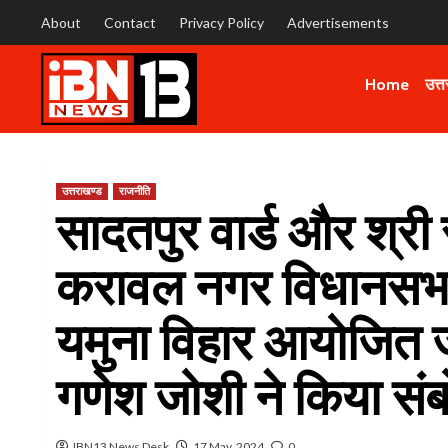
Skip
About
Contact
Privacy Policy
Advertisements
to
content
Home
उत्
उत्तराखण्ड
राजनीति
सादतपुर वार्ड और श्री
करावल नगर विधानसभा क
यमुना विहार आयोजित ज
गणेश जोशी ने किया सं
IBN13 News Desk
17 May, 2024
0