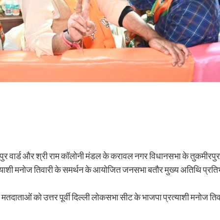
तपुर वार्ड और श्री राम कॉलोनी मंडल के करावल नगर विधानसभा के तुकमीरपुर
 प्रत्याशी मनोज तिवारी के समर्थन के आयोजित जनसभा बतौर मुख्य अतिथि प्रत
 मतदाताओं को उत्तर पूर्वी दिल्ली लोकसभा सीट के भाजपा प्रत्याशी मनोज तिव