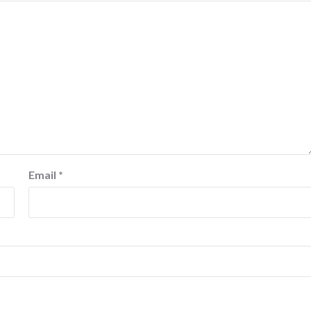
Email
*