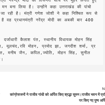
ा मन बना लिया है। उन्होंने कहा उत्तराखंड की पांचो 
जा रही है। मंत्री गणेश जोशी ने कहा निश्चित रूप से 
 वह प्रधानमंत्री नरेंद्र मोदी का अबकी बार 400 
वीन, मूलचंद,रवि मोहन, प्रमोद झा, जगदीश शर्मा, प्र
ंत, मनीष जैन, कपिल,ज्योति, मोहन सिंह, सुनील 
े।
N
े
कांग्रेसजनों ने राजीव गांधी को अर्पित किए श्रद्धा सुमन।राजीव भवन में प्र
पर किए गए पुष्प अर्