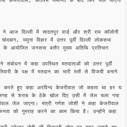
या केजरीवाल, अंतरिम जमानत के बाद फिर जेल जाएगा 
ने आज दिल्ली में सादतपुर वार्ड और श्री राम कॉलोनी 
बाग, यमुना विहार में उत्तर पूर्वी दिल्ली लोकसभा 
थन के आयोजित जनसभा बतौर मुख्य अतिथि प्रतिभाग 
वारी के पक्ष में मतदान का भारी मतों से विजयी बनाने 
ी जगह से शराब के ठेके खोल दिए उसी में जेल चला गया 
ल जेल जाएगा। मंत्री गणेश जोशी ने कहा केजरीवाल 
ी जनता को गुमराह करने का काम किया है। उन्होंने कहा 