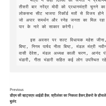
    मंत्री ने कहा दिल्ली की जनता ने प्रधानमंत्री नरेन्द्र मोदी की विजनरी सोच पर मुहर लगाते हुए 
तीसरी बार नरेंद्र मोदी को प्रधानमंत्री चुनने क
लोकसभा सीट भाजपा रिकॉर्ड मतों से विजय होने 
जो अपार समर्थन और स्नेह जनता का मिल रहा है
पार के नारे को साकार करेगी।

    इस अवसर पर सल्ट विधायक महेश जीना, दर्जाधारी कैलाश पंत, स्थानीय विधायक मोहन सिंह 
बिष्ट, निगम पार्षद नीता बिष्ट, मंडल मंत्री न
वासी देवेश, मंडल अध्यक्ष काली चरण, आनंद प
भंडारी, गीता भंडारी सहित कई लोग उपस्थित रह
Post
Previous
डीएम की व्हाट्सएप आईडी हैक, श्रीलंका का निकला हैकर,हैकरो के हौसल
Navigation
बुलंद