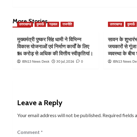
More Stories
उत्तराखण्ड
कुमाऊँ
गढ़वाल
राजनीति
उत्तराखण्ड
कुमाऊँ
मुख्यमंत्री पुष्कर सिंह धामी ने विभिन्न
सावन के शुभारंभ
विकास योजनाओं एवं निर्माण कार्यों के लिए
जयकारों से गूंजा 
₹14 करोड़ से अधिक की वित्तीय स्वीकृतियां।
व्यवस्था के बीच श
30 Jul, 2026
IBN13 News Desk
0
IBN13 News De
Leave a Reply
Your email address will not be published.
Required fields
Comment
*