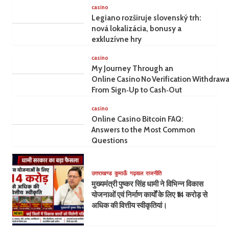
casino
Legiano rozširuje slovenský trh:
nová lokalizácia, bonusy a
exkluzívne hry
casino
My Journey Through an
Online Casino No Verification Withdrawa
From Sign‑Up to Cash‑Out
casino
Online Casino Bitcoin FAQ:
Answers to the Most Common
Questions
उत्तराखण्ड
कुमाऊँ
गढ़वाल
राजनीति
मुख्यमंत्री पुष्कर सिंह धामी ने विभिन्न विकास
योजनाओं एवं निर्माण कार्यों के लिए ₹14 करोड़ से
अधिक की वित्तीय स्वीकृतियां।