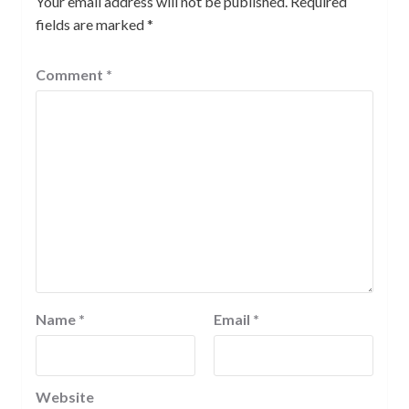
Your email address will not be published.
Required
fields are marked
*
Comment
*
Name
*
Email
*
Website