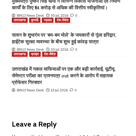
मुख्यमंत्री पुष्कर सिंह धामी ने विभिन्न विकास योजनाओं एवं निर्माण
कार्यों के लिए ₹14 करोड़ से अधिक की वित्तीय स्वीकृतियां।
30 Jul, 2026
IBN13 News Desk
0
उत्तराखण्ड
कुमाऊँ
गढ़वाल
देश-विदेश
सावन के शुभारंभ पर ‘बम-बम भोले’ के जयकारों से गूंजा हरिद्वार,
हाईटेक सुरक्षा व्यवस्था के बीच शुरू हुई कांवड़ यात्रा
30 Jul, 2026
IBN13 News Desk
0
उत्तराखण्ड
क्राइम
देश-विदेश
उत्तराखंड में नकल माफियाओं पर एक और बड़ी कार्रवाई, यूटीयू
सेमेस्टर परीक्षा का प्रश्नपत्र out करने के आरोप में सहायक
प्रोफेसर गिरफ्तार
23 Jul, 2026
IBN13 News Desk
0
Leave a Reply