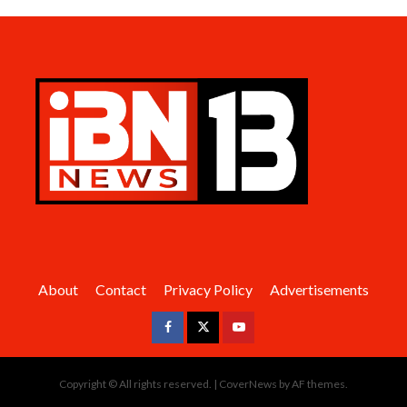
About
Contact
Privacy Policy
Advertisements
Facebook
Twitter
Youtube
Copyright © All rights reserved.
|
CoverNews
by AF themes.