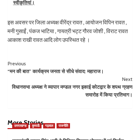
स्वीकृतियां।
इस अवसर पर जिला अध्यक्ष वीरेंद्र रावत , आयोजन विपिन रावत ,
मनी गुसाईं , पंकज भाटिया , गायत्री भट्ट गौरव जोशी , विराट रावत
आकाश राखी रावत आदि लोग उपस्थित रहे ।
Post
Previous
“मन की बात” कार्यक्रम जनता से सीधे संवाद: महाराज।
Navigation
Next
विधानसभा अध्यक्ष ने व्यापार मण्डल नगर इकाई कोटद्वार के शपथ ग्रहण
समारोह में किया प्रतिभाग।
More Stories
उत्तराखण्ड
कुमाऊँ
गढ़वाल
राजनीति