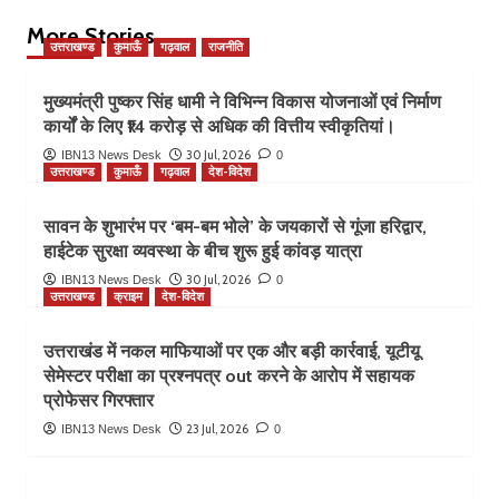
More Stories
उत्तराखण्ड
कुमाऊँ
गढ़वाल
राजनीति
मुख्यमंत्री पुष्कर सिंह धामी ने विभिन्न विकास योजनाओं एवं निर्माण
कार्यों के लिए ₹14 करोड़ से अधिक की वित्तीय स्वीकृतियां।
30 Jul, 2026
IBN13 News Desk
0
उत्तराखण्ड
कुमाऊँ
गढ़वाल
देश-विदेश
सावन के शुभारंभ पर ‘बम-बम भोले’ के जयकारों से गूंजा हरिद्वार,
हाईटेक सुरक्षा व्यवस्था के बीच शुरू हुई कांवड़ यात्रा
30 Jul, 2026
IBN13 News Desk
0
उत्तराखण्ड
क्राइम
देश-विदेश
उत्तराखंड में नकल माफियाओं पर एक और बड़ी कार्रवाई, यूटीयू
सेमेस्टर परीक्षा का प्रश्नपत्र out करने के आरोप में सहायक
प्रोफेसर गिरफ्तार
23 Jul, 2026
IBN13 News Desk
0