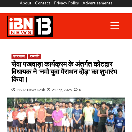
About
Contact
Privacy Policy
Advertisements
Skip
to
content
Primary
Menu
उत्तराखण्ड
राजनीति
सेवा पखवाड़ा कार्यक्रम के अंतर्गत कोटद्वार
विधायक ने ‘नमो युवा मैराथन दौड़’ का शुभारंभ
किया।
IBN13 News Desk
21 Sep, 2025
0