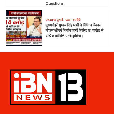
Questions
उत्तराखण्ड
कुमाऊँ
गढ़वाल
राजनीति
मुख्यमंत्री पुष्कर सिंह धामी ने विभिन्न विकास
योजनाओं एवं निर्माण कार्यों के लिए ₹14 करोड़ से
अधिक की वित्तीय स्वीकृतियां।