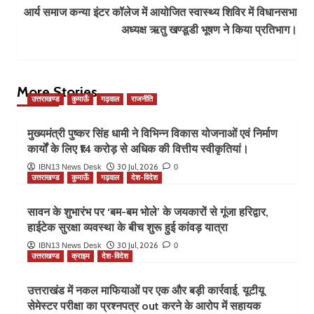
आर्य समाज कन्या इंटर कॉलेज में आयोजित स्वास्थ्य शिविर में विधानसभा
अध्यक्ष ऋतु खण्डूडी भूषण ने किया प्रतिभाग।
More Stories
उत्तराखण्ड
कुमाऊँ
गढ़वाल
राजनीति
मुख्यमंत्री पुष्कर सिंह धामी ने विभिन्न विकास योजनाओं एवं निर्माण
कार्यों के लिए ₹14 करोड़ से अधिक की वित्तीय स्वीकृतियां।
30 Jul, 2026
IBN13 News Desk
0
उत्तराखण्ड
कुमाऊँ
गढ़वाल
देश-विदेश
सावन के शुभारंभ पर ‘बम-बम भोले’ के जयकारों से गूंजा हरिद्वार,
हाईटेक सुरक्षा व्यवस्था के बीच शुरू हुई कांवड़ यात्रा
30 Jul, 2026
IBN13 News Desk
0
उत्तराखण्ड
क्राइम
देश-विदेश
उत्तराखंड में नकल माफियाओं पर एक और बड़ी कार्रवाई, यूटीयू
सेमेस्टर परीक्षा का प्रश्नपत्र out करने के आरोप में सहायक