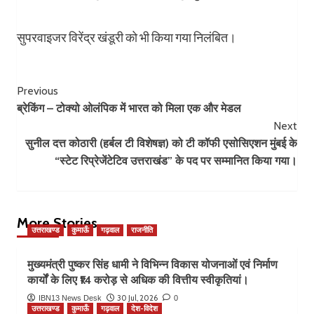
सुपरवाइजर विरेंद्र खंडूरी को भी किया गया निलंबित।
Post
Previous
ब्रेकिंग – टोक्यो ओलंपिक में भारत को मिला एक और मेडल
Navigation
Next
सुनील दत्त कोठारी (हर्बल टी विशेषज्ञ) को टी कॉफी एसोसिएशन मुंबई के
“स्टेट रिप्रेजेंटेटिव उत्तराखंड” के पद पर सम्मानित किया गया।
More Stories
उत्तराखण्ड
कुमाऊँ
गढ़वाल
राजनीति
मुख्यमंत्री पुष्कर सिंह धामी ने विभिन्न विकास योजनाओं एवं निर्माण
कार्यों के लिए ₹14 करोड़ से अधिक की वित्तीय स्वीकृतियां।
30 Jul, 2026
IBN13 News Desk
0
उत्तराखण्ड
कुमाऊँ
गढ़वाल
देश-विदेश