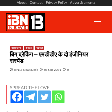
About
Contact
Privacy Policy
Advertisements
Skip
to
content
Primary
Menu
उत्तराखण्ड
क्राइम
गढ़वाल
बिग ब्रेकिंग – एमडीडीए के दो इंजीनियर
सस्पेंड
IBN13 News Desk
03 Sep, 2021
0
SPREAD THE LOVE