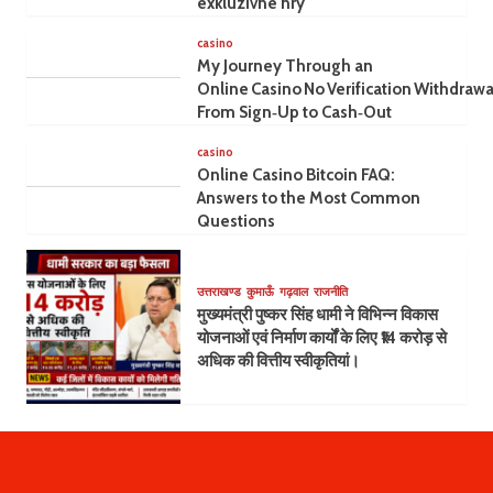
exkluzívne hry
casino
My Journey Through an
Online Casino No Verification Withdrawa
From Sign‑Up to Cash‑Out
casino
Online Casino Bitcoin FAQ:
Answers to the Most Common
Questions
उत्तराखण्ड
कुमाऊँ
गढ़वाल
राजनीति
मुख्यमंत्री पुष्कर सिंह धामी ने विभिन्न विकास
योजनाओं एवं निर्माण कार्यों के लिए ₹14 करोड़ से
अधिक की वित्तीय स्वीकृतियां।