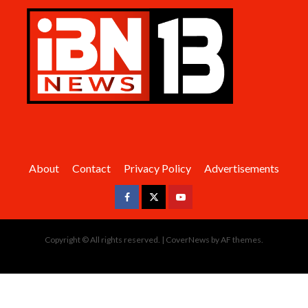
About
Contact
Privacy Policy
Advertisements
Facebook
Twitter
Youtube
Copyright © All rights reserved.
|
CoverNews
by AF themes.