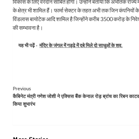
विकास के लिए वरदान साबित होगा। उन्होंने बताया कि अभीतक राज्य में न
के क्षेत्र भी शामिल हैं। फार्मा सेक्टर के तहत अभी तक जिन कंपनियों के 
विंडलास बायोटेक आदि शामिल है जिन्होंने करीब 3500 करोड़ के निवे
की सम्भावना है।
यह भी पढ़ें -
मंदिर के जंगल में गड्ढे में दबे मिले दो साधुओं के शव.
Post
Previous
कैबिनेट मंत्री गणेश जोशी ने एक्सिस बैंक केनाल रोड़ ब्रांच का रिबन का
Navigation
किया शुभारंभ