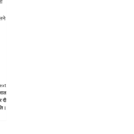
षा
लने
ext
 लाल
र दी
जलि।