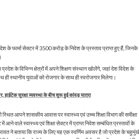
ेश के फार्मा सेक्टर में 3500 करोड़ के निवेश के प्रस्ताव प्राप्त हुए हैं, जिनके
े।
रदेश के विभिन्न क्षेत्रों में अपने शिक्षण संस्थान खोलेंगे, जहां देश विदेश के
साथ ही स्थानीय युवाओं को रोजगार के साथ ही स्वरोजगार मिलेगा।
, हाईटेक सुरक्षा व्यवस्था के बीच शुरू हुई कांवड़ यात्रा
लोनी स्थित आपने शासकीय आवास पर स्वास्थ्य एवं उच्च शिक्षा विभाग की समीक्षा
 आने वाले स्वास्थ्य एवं शिक्षा सेक्टर में प्राप्त निवेश सम्बंधित प्रस्तावों के
ावत ने बताया कि राज्य के लिए यह एक स्वर्णिम अवसर है जो प्रदेश के चहुमुंख