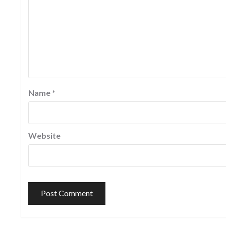
Name
*
Website