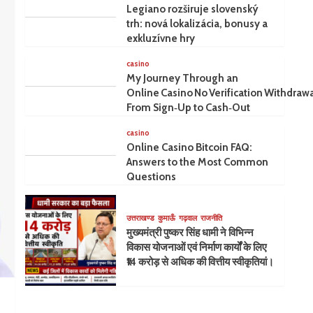
Legiano rozširuje slovenský
trh: nová lokalizácia, bonusy a
exkluzívne hry
casino
My Journey Through an
Online Casino No Verification Withdrawa
From Sign‑Up to Cash‑Out
casino
Online Casino Bitcoin FAQ:
Answers to the Most Common
Questions
उत्तराखण्ड
कुमाऊँ
गढ़वाल
राजनीति
मुख्यमंत्री पुष्कर सिंह धामी ने विभिन्न
विकास योजनाओं एवं निर्माण कार्यों के लिए
₹14 करोड़ से अधिक की वित्तीय स्वीकृतियां।