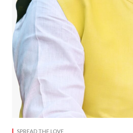
SPREAD THE LOVE