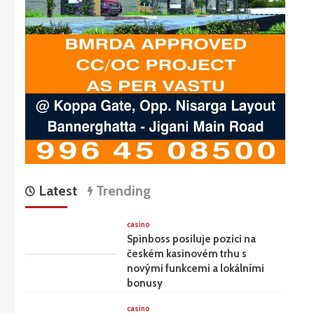
Latest
Trending
casino
Spinboss posiluje pozici na
českém kasinovém trhu s
novými funkcemi a lokálními
bonusy
casino