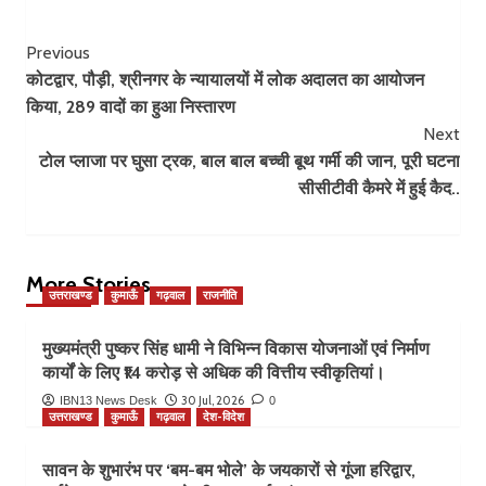
Post
Previous
कोटद्वार, पौड़ी, श्रीनगर के न्यायालयों में लोक अदालत का आयोजन
Navigation
किया, 289 वादों का हुआ निस्तारण
Next
टोल प्लाजा पर घुसा ट्रक, बाल बाल बच्ची बूथ गर्मी की जान, पूरी घटना
सीसीटीवी कैमरे में हुई कैद..
More Stories
उत्तराखण्ड
कुमाऊँ
गढ़वाल
राजनीति
मुख्यमंत्री पुष्कर सिंह धामी ने विभिन्न विकास योजनाओं एवं निर्माण
कार्यों के लिए ₹14 करोड़ से अधिक की वित्तीय स्वीकृतियां।
30 Jul, 2026
IBN13 News Desk
0
उत्तराखण्ड
कुमाऊँ
गढ़वाल
देश-विदेश
सावन के शुभारंभ पर ‘बम-बम भोले’ के जयकारों से गूंजा हरिद्वार,