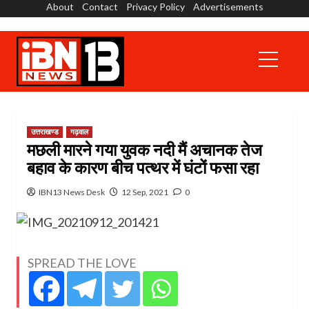
About
Contact
Privacy Policy
Advertisements
Skip
to
content
Primary
Menu
उत्तराखण्ड
गढ़वाल
मछली मारने गया युवक नदी मैं अचानक तेज
बहाव के कारण बीच पत्थर में घंटों फसा रहा
IBN13 News Desk
12 Sep, 2021
0
SPREAD THE LOVE