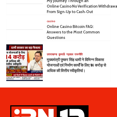
My Journey Through an
Online Casino No Verification Withdrawa
From Sign‑Up to Cash‑Out
casino
Online Casino Bitcoin FAQ:
Answers to the Most Common
Questions
उत्तराखण्ड
कुमाऊँ
गढ़वाल
राजनीति
मुख्यमंत्री पुष्कर सिंह धामी ने विभिन्न विकास
योजनाओं एवं निर्माण कार्यों के लिए ₹14 करोड़ से
अधिक की वित्तीय स्वीकृतियां।