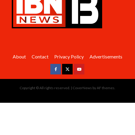
About
Contact
Privacy Policy
Advertisements
Facebook
Twitter
Youtube
Copyright © All rights reserved.
|
CoverNews
by AF themes.