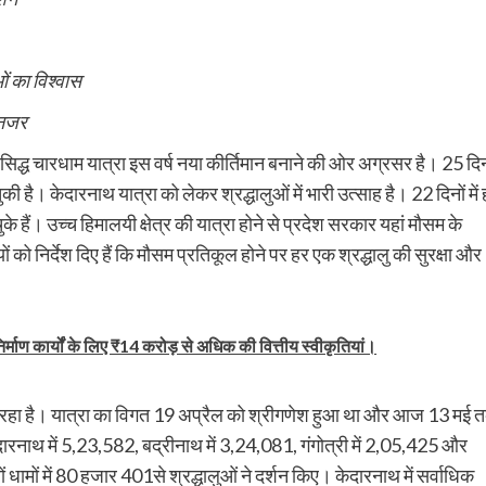
ओं का विश्वास
ी नजर
सुप्रसिद्ध चारधाम यात्रा इस वर्ष नया कीर्तिमान बनाने की ओर अग्रसर है। 25 दिन
ी है। केदारनाथ यात्रा को लेकर श्रद्धालुओं में भारी उत्साह है। 22 दिनों में 
हैं। उच्च हिमालयी क्षेत्र की यात्रा होने से प्रदेश सरकार यहां मौसम के
ं को निर्देश दिए हैं कि मौसम प्रतिकूल होने पर हर एक श्रद्धालु की सुरक्षा और
निर्माण कार्यों के लिए ₹14 करोड़ से अधिक की वित्तीय स्वीकृतियां।
िल रहा है। यात्रा का विगत 19 अप्रैल को श्रीगणेश हुआ था और आज 13 मई 
दारनाथ में 5,23,582, बद्रीनाथ में 3,24,081, गंगोत्री में 2,05,425 और
ों धामों में 80 हजार 401से श्रद्धालुओं ने दर्शन किए। केदारनाथ में सर्वाधिक