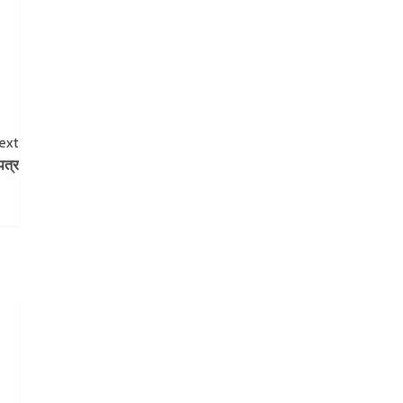
ext
पत्र