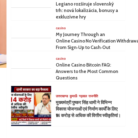
Legiano rozširuje slovenský
trh: nová lokalizácia, bonusy a
exkluzívne hry
casino
My Journey Through an
Online Casino No Verification Withdrawa
From Sign‑Up to Cash‑Out
casino
Online Casino Bitcoin FAQ:
Answers to the Most Common
Questions
उत्तराखण्ड
कुमाऊँ
गढ़वाल
राजनीति
मुख्यमंत्री पुष्कर सिंह धामी ने विभिन्न
विकास योजनाओं एवं निर्माण कार्यों के लिए
₹14 करोड़ से अधिक की वित्तीय स्वीकृतियां।