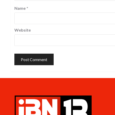
Name
*
Website