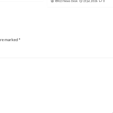
23 Jul, 2026
IBN13 News Desk
0
 are marked
*