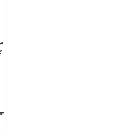
ों
ही
तक