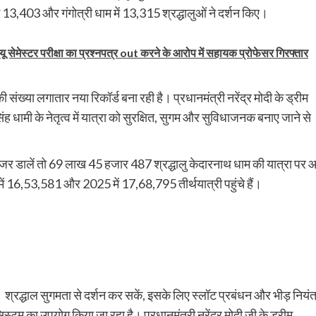
ं 13,403 और गंगोत्री धाम में 13,315 श्रद्धालुओं ने दर्शन किए।
ू सेमेस्टर परीक्षा का प्रश्नपत्र out करने के आरोप में सहायक प्रोफेसर गिरफ्तार
ी संख्या लगातार नया रिकॉर्ड बना रही है। प्रधानमंत्री नरेंद्र मोदी के ड्रीम
सिंह धामी के नेतृत्व में यात्रा को सुरक्षित, सुगम और सुविधाजनक बनाए जाने से
नजर डालें तो 69 लाख 45 हजार 487 श्रद्धालु केदारनाथ धाम की यात्रा पर 
ें 16,53,581 और 2025 में 17,68,795 तीर्थयात्री पहुंचे हैं।
ै। श्रद्धाल सुगमता से दर्शन कर सकें, इसके लिए स्लॉट प्रबंधन और भीड़ नियं
्टम का उपयोग किया जा रहा है। प्रधानमंत्री नरेंद्र मोदी जी के ड्रीम