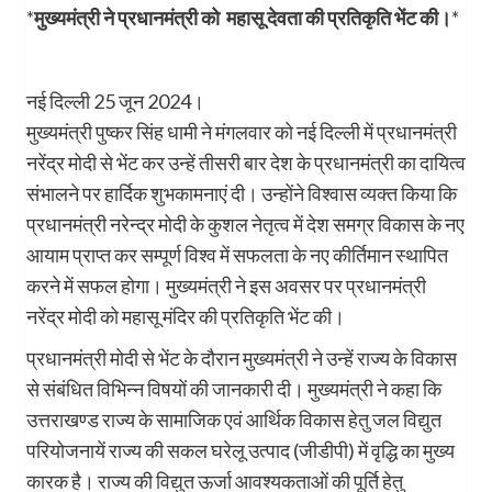
*
मुख्यमंत्री ने प्रधानमंत्री को महासू देवता की प्रतिकृति भेंट की।
*
नई दिल्ली 25 जून 2024।
मुख्यमंत्री पुष्कर सिंह धामी ने मंगलवार को नई दिल्ली में प्रधानमंत्री
नरेंद्र मोदी से भेंट कर उन्हें तीसरी बार देश के प्रधानमंत्री का दायित्व
संभालने पर हार्दिक शुभकामनाएं दी। उन्होंने विश्वास व्यक्त किया कि
प्रधानमंत्री नरेन्द्र मोदी के कुशल नेतृत्व में देश समग्र विकास के नए
आयाम प्राप्त कर सम्पूर्ण विश्व में सफलता के नए कीर्तिमान स्थापित
करने में सफल होगा। मुख्यमंत्री ने इस अवसर पर प्रधानमंत्री
नरेंद्र मोदी को महासू मंदिर की प्रतिकृति भेंट की।
प्रधानमंत्री मोदी से भेंट के दौरान मुख्यमंत्री ने उन्हें राज्य के विकास
से संबंधित विभिन्न विषयों की जानकारी दी। मुख्यमंत्री ने कहा कि
उत्तराखण्ड राज्य के सामाजिक एवं आर्थिक विकास हेतु जल विद्युत
परियोजनायें राज्य की सकल घरेलू उत्पाद (जीडीपी) में वृद्धि का मुख्य
कारक है। राज्य की विद्युत ऊर्जा आवश्यकताओं की पूर्ति हेतु