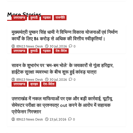
More Stories
उत्तराखण्ड
कुमाऊँ
गढ़वाल
राजनीति
मुख्यमंत्री पुष्कर सिंह धामी ने विभिन्न विकास योजनाओं एवं निर्माण
कार्यों के लिए ₹14 करोड़ से अधिक की वित्तीय स्वीकृतियां।
30 Jul, 2026
IBN13 News Desk
0
उत्तराखण्ड
कुमाऊँ
गढ़वाल
देश-विदेश
सावन के शुभारंभ पर ‘बम-बम भोले’ के जयकारों से गूंजा हरिद्वार,
हाईटेक सुरक्षा व्यवस्था के बीच शुरू हुई कांवड़ यात्रा
30 Jul, 2026
IBN13 News Desk
0
उत्तराखण्ड
क्राइम
देश-विदेश
उत्तराखंड में नकल माफियाओं पर एक और बड़ी कार्रवाई, यूटीयू
सेमेस्टर परीक्षा का प्रश्नपत्र out करने के आरोप में सहायक
प्रोफेसर गिरफ्तार
23 Jul, 2026
IBN13 News Desk
0