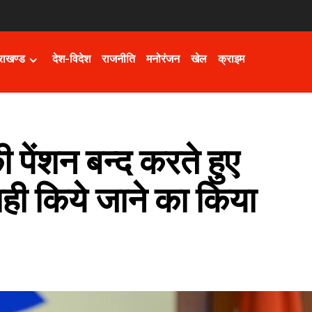
तराखण्ड
देश-विदेश
राजनीति
मनोरंजन
खेल
क्राइम
की पेंशन बन्द करते हुए
यवाही किये जाने का किया