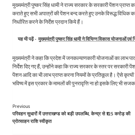
मुख्यमंत्री पुष्कर सिंह धामी ने राज्य सरकार के सरकारी पेंशन प्राप्त 
कराते हुए सभी अपात्रों की पेंशन बन्द करते हुए उनके विरूद्ध विधिक का
निर्धारित करने के निर्देश प्रदान किये हैं।
यह भी पढ़ें -
मुख्यमंत्री पुष्कर सिंह धामी ने विभिन्न विकास योजनाओं एवं 
मुख्यमंत्री ने कहा कि प्रदेश में जनकल्याणकारी योजनाओं का लाभ पात्
निर्देश दिए गए हैं, उन्होंने कहा कि राज्य सरकार के स्तर पर सरकारी पें
पेंशन आदि का भी लाभ प्राप्त करना नियमों के प्रतिकूल है। ऐसे कृत्यों की 
भविष्य में इस प्रकार के मामलों की पुनरावृत्ति ना हो इसके लिए भी सजकत
Post
Previous
परिवहन सुधारों में उत्तराखण्ड को बड़ी उपलब्धि, केन्द्र से ₹125 करोड़ की
Navigation
प्रोत्साहन राशि स्वीकृत