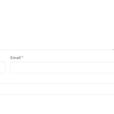
Email
*