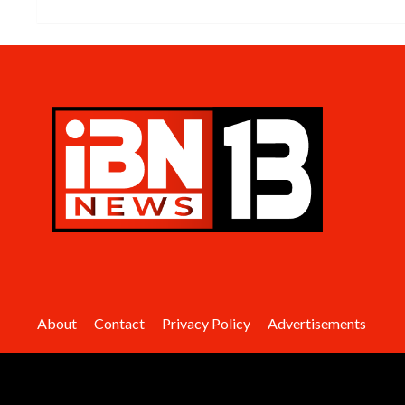
About
Contact
Privacy Policy
Advertisements