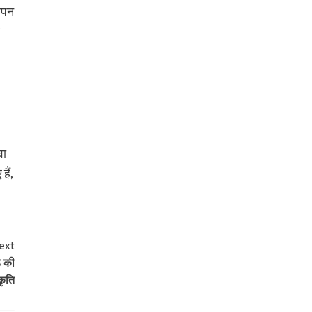
यापन
व
वा
हैं,
ext
ड की
कृति