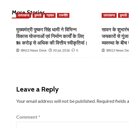
More Stories
उत्तराखण्ड
कुमाऊँ
गढ़वाल
राजनीति
उत्तराखण्ड
कुमाऊँ
मुख्यमंत्री पुष्कर सिंह धामी ने विभिन्न
सावन के शुभारंभ
विकास योजनाओं एवं निर्माण कार्यों के लिए
जयकारों से गूंजा 
₹14 करोड़ से अधिक की वित्तीय स्वीकृतियां।
व्यवस्था के बीच श
30 Jul, 2026
IBN13 News Desk
0
IBN13 News De
Leave a Reply
Your email address will not be published.
Required fields
Comment
*