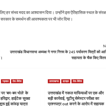
े लिए हर संभव मदद का आश्वासन दिया। उन्होंने इस ऐतिहासिक स्थल के संरक्
 लिए सरकार के समर्थन की आवश्यकता पर भी जोर दिया।
N
उत्तराखंड विधानसभा अध्यक्ष ने नगर निगम के 245 पर्यावरण मित्रों को आर
क।
सहायता के चैक किए वित
गढ़वाल
देश-विदेश
उत्तराखण्ड
क्राइम
देश-विदेश
 पर ‘बम-बम भोले’ के
उत्तराखंड में नकल माफियाओं पर एक और
हरिद्वार, हाईटेक सुरक्षा
बड़ी कार्रवाई, यूटीयू सेमेस्टर परीक्षा का
ुरू हुई कांवड़ यात्रा
प्रश्नपत्र out करने के आरोप में सहायक