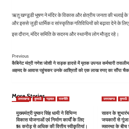
ऋतु खण्डूडी भूषण ने मंदिर के विकास और क्षेत्रीय जनता की भलाई क
और इससे जुड़ी धार्मिक व सांस्कृतिक गतिविधियों को बढ़ावा देने के
इस दौरान, मंदिर समिति के सदस्य और स्थानीय लोग मौजूद रहे।
Post
Previous
कैबिनेट मंत्री गणेश जोशी ने सड़क हादसे में मृतक उपनल कर्मचारी तसलीम
Navigation
अहमद के आवास पहुंचकर उनके आश्रितों को एक लाख रुपए का सौंपा चै
More Stories
उत्तराखण्ड
कुमाऊँ
गढ़वाल
राजनीति
उत्तराखण्ड
कुमाऊँ
मुख्यमंत्री पुष्कर सिंह धामी ने विभिन्न
सावन के शुभारंभ
विकास योजनाओं एवं निर्माण कार्यों के लिए
जयकारों से गूंजा 
₹14 करोड़ से अधिक की वित्तीय स्वीकृतियां।
व्यवस्था के बीच श