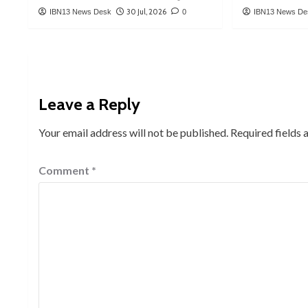
30 Jul, 2026
IBN13 News Desk
0
IBN13 News De
Leave a Reply
Your email address will not be published.
Required fields
Comment
*