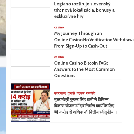
Legiano rozširuje slovenský
trh: nová lokalizácia, bonusy a
exkluzívne hry
casino
My Journey Through an
Online Casino No Verification Withdrawa
From Sign‑Up to Cash‑Out
casino
Online Casino Bitcoin FAQ:
Answers to the Most Common
Questions
उत्तराखण्ड
कुमाऊँ
गढ़वाल
राजनीति
मुख्यमंत्री पुष्कर सिंह धामी ने विभिन्न
विकास योजनाओं एवं निर्माण कार्यों के लिए
₹14 करोड़ से अधिक की वित्तीय स्वीकृतियां।