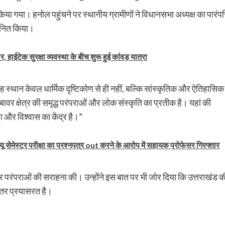
त किया गया। हनोल पहुंचने पर स्थानीय ग्रामीणों ने विधानसभा अध्यक्ष का पारं
्मानित किया।
, हाईटेक सुरक्षा व्यवस्था के बीच शुरू हुई कांवड़ यात्रा
 यह स्थान केवल धार्मिक दृष्टिकोण से ही नहीं, बल्कि सांस्कृतिक और ऐतिहासिक
र-बावर क्षेत्र की समृद्ध परंपराओं और लोक संस्कृति का प्रतीक है। यहां की
था और विश्वास का केंद्र है।”
ू सेमेस्टर परीक्षा का प्रश्नपत्र out करने के आरोप में सहायक प्रोफेसर गिरफ्तार
और परंपराओं की सराहना की। उन्होंने इस बात पर भी जोर दिया कि उत्तराखंड क
रंतर प्रयासरत है।