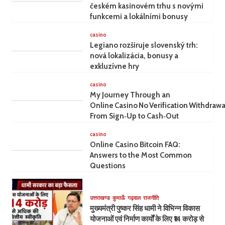
českém kasinovém trhu s novými
funkcemi a lokálními bonusy
casino
Legiano rozširuje slovenský trh:
nová lokalizácia, bonusy a
exkluzívne hry
casino
My Journey Through an
Online Casino No Verification Withdrawa
From Sign‑Up to Cash‑Out
casino
Online Casino Bitcoin FAQ:
Answers to the Most Common
Questions
उत्तराखण्ड
कुमाऊँ
गढ़वाल
राजनीति
मुख्यमंत्री पुष्कर सिंह धामी ने विभिन्न विकास
योजनाओं एवं निर्माण कार्यों के लिए ₹14 करोड़ से