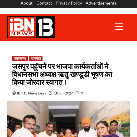
About
Contact
Privacy Policy
Advertisements
Skip
to
content
Primary
Menu
उत्तराखण्ड
राजनीति
जसपुर पहुंचने पर भाजपा कार्यकर्ताओं ने
विधानसभा अध्यक्ष ऋतु खण्डूडी भूषण का
किया जोरदार स्वागत।
IBN13 News Desk
18 Jul, 2024
0