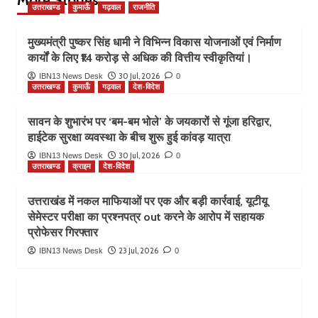
उत्तराखण्ड
कुमाऊँ
गढ़वाल
राजनीति
मुख्यमंत्री पुष्कर सिंह धामी ने विभिन्न विकास योजनाओं एवं निर्माण
कार्यों के लिए ₹14 करोड़ से अधिक की वित्तीय स्वीकृतियां।
30 Jul, 2026
IBN13 News Desk
0
उत्तराखण्ड
कुमाऊँ
गढ़वाल
देश-विदेश
सावन के शुभारंभ पर ‘बम-बम भोले’ के जयकारों से गूंजा हरिद्वार,
हाईटेक सुरक्षा व्यवस्था के बीच शुरू हुई कांवड़ यात्रा
30 Jul, 2026
IBN13 News Desk
0
उत्तराखण्ड
क्राइम
देश-विदेश
उत्तराखंड में नकल माफियाओं पर एक और बड़ी कार्रवाई, यूटीयू
सेमेस्टर परीक्षा का प्रश्नपत्र out करने के आरोप में सहायक
प्रोफेसर गिरफ्तार
23 Jul, 2026
IBN13 News Desk
0