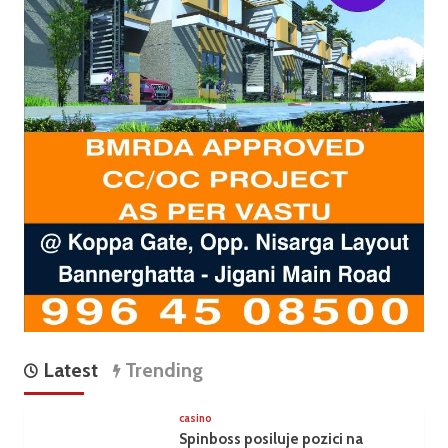
Latest
Trending
casino
Spinboss posiluje pozici na