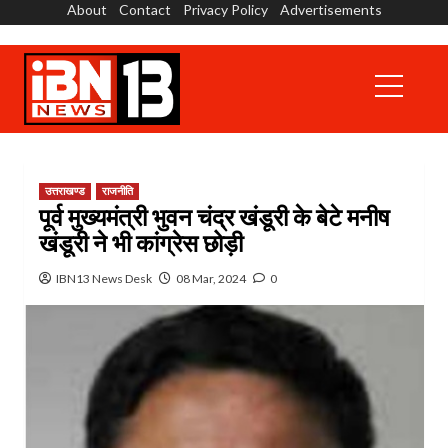
About
Contact
Privacy Policy
Advertisements
Skip
to
content
Primary
Menu
उत्तराखण्ड
राजनीति
पूर्व मुख्यमंत्री भुवन चंद्र खंडूरी के बेटे मनीष
खंडूरी ने भी कांग्रेस छोड़ी
IBN13 News Desk
08 Mar, 2024
0