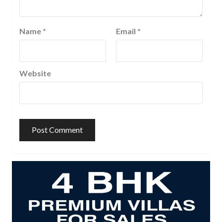
Name
*
Email
*
Website