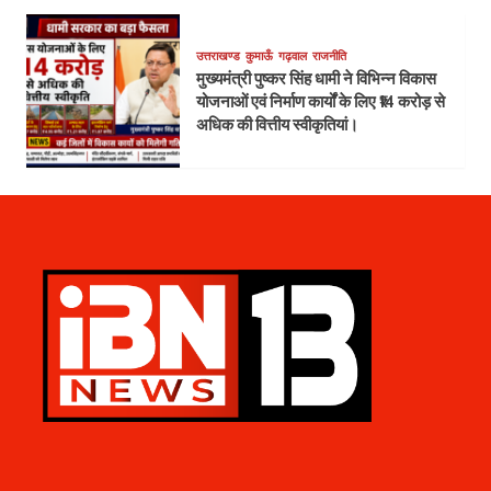
उत्तराखण्ड
कुमाऊँ
गढ़वाल
राजनीति
मुख्यमंत्री पुष्कर सिंह धामी ने विभिन्न विकास
योजनाओं एवं निर्माण कार्यों के लिए ₹14 करोड़ से
अधिक की वित्तीय स्वीकृतियां।