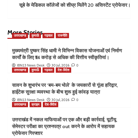
सूबे के मेडिकल कॉलेजों को शीघ्र मिलेंगे 20 असिस्टेंट प्रोफेसर।
More Stories
उत्तराखण्ड
कुमाऊँ
गढ़वाल
राजनीति
मुख्यमंत्री पुष्कर सिंह धामी ने विभिन्न विकास योजनाओं एवं निर्माण
कार्यों के लिए ₹14 करोड़ से अधिक की वित्तीय स्वीकृतियां।
30 Jul, 2026
IBN13 News Desk
0
उत्तराखण्ड
कुमाऊँ
गढ़वाल
देश-विदेश
सावन के शुभारंभ पर ‘बम-बम भोले’ के जयकारों से गूंजा हरिद्वार,
हाईटेक सुरक्षा व्यवस्था के बीच शुरू हुई कांवड़ यात्रा
30 Jul, 2026
IBN13 News Desk
0
उत्तराखण्ड
क्राइम
देश-विदेश
उत्तराखंड में नकल माफियाओं पर एक और बड़ी कार्रवाई, यूटीयू
सेमेस्टर परीक्षा का प्रश्नपत्र out करने के आरोप में सहायक
प्रोफेसर गिरफ्तार