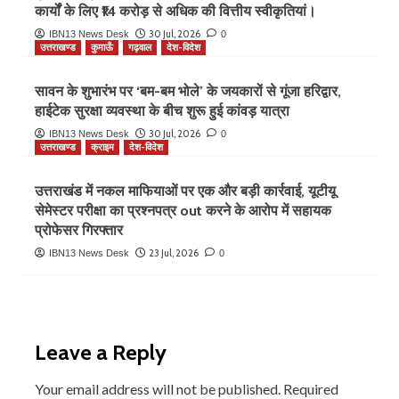
कार्यों के लिए ₹14 करोड़ से अधिक की वित्तीय स्वीकृतियां।
30 Jul, 2026
IBN13 News Desk
0
उत्तराखण्ड
कुमाऊँ
गढ़वाल
देश-विदेश
सावन के शुभारंभ पर ‘बम-बम भोले’ के जयकारों से गूंजा हरिद्वार,
हाईटेक सुरक्षा व्यवस्था के बीच शुरू हुई कांवड़ यात्रा
30 Jul, 2026
IBN13 News Desk
0
उत्तराखण्ड
क्राइम
देश-विदेश
उत्तराखंड में नकल माफियाओं पर एक और बड़ी कार्रवाई, यूटीयू
सेमेस्टर परीक्षा का प्रश्नपत्र out करने के आरोप में सहायक
प्रोफेसर गिरफ्तार
23 Jul, 2026
IBN13 News Desk
0
Leave a Reply
Your email address will not be published.
Required