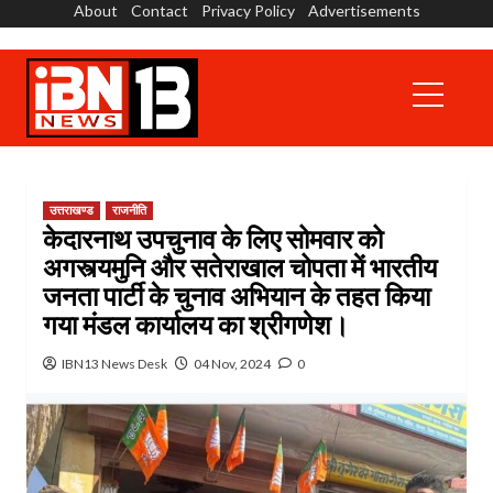
About
Contact
Privacy Policy
Advertisements
Skip
to
content
Primary
Menu
उत्तराखण्ड
राजनीति
केदारनाथ उपचुनाव के लिए सोमवार को
अगस्त्यमुनि और सतेराखाल चोपता में भारतीय
जनता पार्टी के चुनाव अभियान के तहत किया
गया मंडल कार्यालय का श्रीगणेश।
IBN13 News Desk
04 Nov, 2024
0