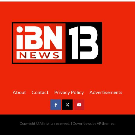
About
Contact
Privacy Policy
Advertisements
Facebook
Twitter
Youtube
Copyright © All rights reserved.
|
CoverNews
by AF themes.