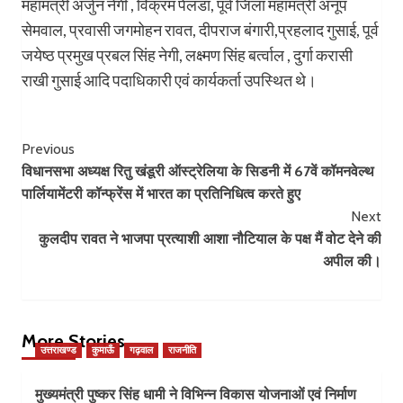
महामंत्री अर्जुन नेगी , विक्रम पेलडा, पूर्व जिला महामंत्री अनूप
सेमवाल, प्रवासी जगमोहन रावत, दीपराज बंगारी,प्रहलाद गुसाई, पूर्व
जयेष्ठ प्रमुख प्रबल सिंह नेगी, लक्ष्मण सिंह बर्त्वाल , दुर्गा करासी
राखी गुसाई आदि पदाधिकारी एवं कार्यकर्ता उपस्थित थे।
Post
Previous
विधानसभा अध्यक्ष रितु खंडूरी ऑस्ट्रेलिया के सिडनी में 67वें कॉमनवेल्थ
Navigation
पार्लियामेंटरी कॉन्फ्रेंस में भारत का प्रतिनिधित्व करते हुए
Next
कुलदीप रावत ने भाजपा प्रत्याशी आशा नौटियाल के पक्ष मैं वोट देने की
अपील की।
More Stories
उत्तराखण्ड
कुमाऊँ
गढ़वाल
राजनीति
मुख्यमंत्री पुष्कर सिंह धामी ने विभिन्न विकास योजनाओं एवं निर्माण