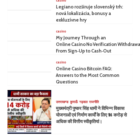
casino
Legiano rozširuje slovenský trh:
nová lokalizácia, bonusy a
exkluzívne hry
casino
My Journey Through an
Online Casino No Verification Withdrawa
From Sign‑Up to Cash‑Out
casino
Online Casino Bitcoin FAQ:
Answers to the Most Common
Questions
उत्तराखण्ड
कुमाऊँ
गढ़वाल
राजनीति
मुख्यमंत्री पुष्कर सिंह धामी ने विभिन्न विकास
योजनाओं एवं निर्माण कार्यों के लिए ₹14 करोड़ से
अधिक की वित्तीय स्वीकृतियां।