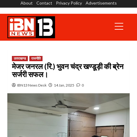
About
Contact
Privacy Policy
Advertisements
Skip
to
content
Primary
Menu
उत्तराखण्ड
राजनीति
मेजर जनरल (रि.) भुवन चंद्र खण्डूड़ी की ब्रेन
सर्जरी सफल।
IBN13 News Desk
14 Jan, 2025
0