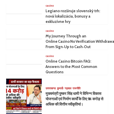
casino
Legiano rozširuje slovenský trh:
nová lokalizácia, bonusy a
exkluzívne hry
casino
My Journey Through an
Online Casino No Verification Withdrawa
From Sign‑Up to Cash‑Out
casino
Online Casino Bitcoin FAQ:
Answers to the Most Common
Questions
उत्तराखण्ड
कुमाऊँ
गढ़वाल
राजनीति
मुख्यमंत्री पुष्कर सिंह धामी ने विभिन्न विकास
योजनाओं एवं निर्माण कार्यों के लिए ₹14 करोड़ से
अधिक की वित्तीय स्वीकृतियां।