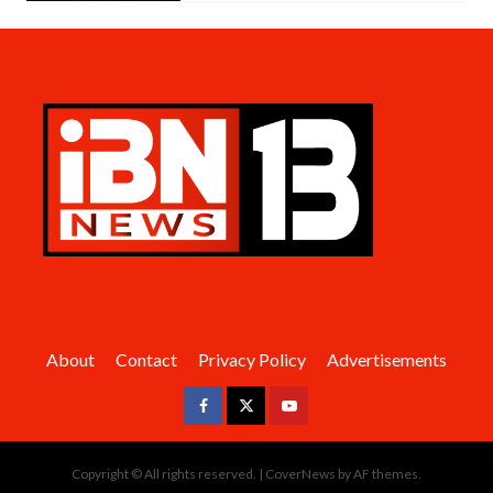
About
Contact
Privacy Policy
Advertisements
Facebook
Twitter
Youtube
Copyright © All rights reserved.
|
CoverNews
by AF themes.