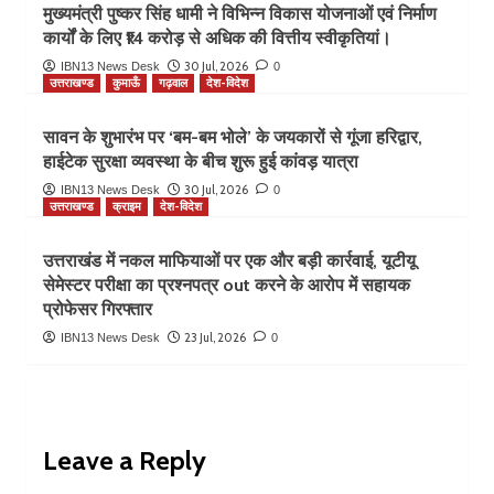
मुख्यमंत्री पुष्कर सिंह धामी ने विभिन्न विकास योजनाओं एवं निर्माण
कार्यों के लिए ₹14 करोड़ से अधिक की वित्तीय स्वीकृतियां।
30 Jul, 2026
IBN13 News Desk
0
उत्तराखण्ड
कुमाऊँ
गढ़वाल
देश-विदेश
सावन के शुभारंभ पर ‘बम-बम भोले’ के जयकारों से गूंजा हरिद्वार,
हाईटेक सुरक्षा व्यवस्था के बीच शुरू हुई कांवड़ यात्रा
30 Jul, 2026
IBN13 News Desk
0
उत्तराखण्ड
क्राइम
देश-विदेश
उत्तराखंड में नकल माफियाओं पर एक और बड़ी कार्रवाई, यूटीयू
सेमेस्टर परीक्षा का प्रश्नपत्र out करने के आरोप में सहायक
प्रोफेसर गिरफ्तार
23 Jul, 2026
IBN13 News Desk
0
Leave a Reply