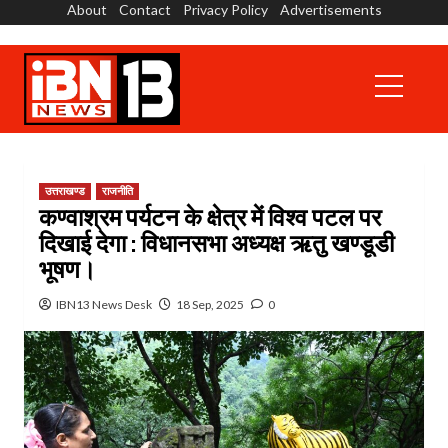
About
Contact
Privacy Policy
Advertisements
Skip
to
content
Primary
Menu
उत्तराखण्ड
राजनीति
कण्वाश्रम पर्यटन के क्षेत्र में विश्व पटल पर
दिखाई देगा : विधानसभा अध्यक्ष ऋतु खण्डूडी
भूषण।
IBN13 News Desk
18 Sep, 2025
0