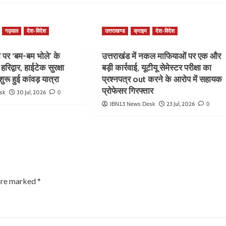
गढ़वाल
देश-विदेश
उत्तराखण्ड
क्राइम
देश-विदेश
 पर ‘बम-बम भोले’ के
उत्तराखंड में नकल माफियाओं पर एक और
हरिद्वार, हाईटेक सुरक्षा
बड़ी कार्रवाई, यूटीयू सेमेस्टर परीक्षा का
ुरू हुई कांवड़ यात्रा
प्रश्नपत्र out करने के आरोप में सहायक
प्रोफेसर गिरफ्तार
30 Jul, 2026
sk
0
23 Jul, 2026
IBN13 News Desk
0
 are marked
*