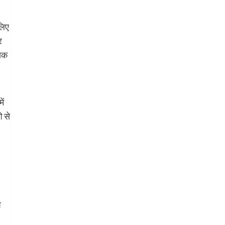
लिए
र
्यक
ें
े से
ि