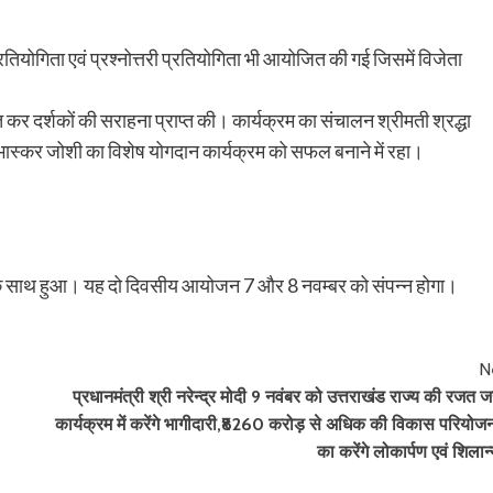
्रतियोगिता एवं प्रश्नोत्तरी प्रतियोगिता भी आयोजित की गई जिसमें विजेता
त कर दर्शकों की सराहना प्राप्त की। कार्यक्रम का संचालन श्रीमती श्रद्धा
ी भास्कर जोशी का विशेष योगदान कार्यक्रम को सफल बनाने में रहा।
यन के साथ हुआ। यह दो दिवसीय आयोजन 7 और 8 नवम्बर को संपन्न होगा।
N
प्रधानमंत्री श्री नरेन्द्र मोदी 9 नवंबर को उत्तराखंड राज्य की रजत ज
कार्यक्रम में करेंगे भागीदारी,₹8260 करोड़ से अधिक की विकास परियोज
का करेंगे लोकार्पण एवं शिलान