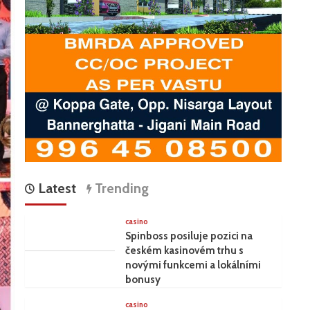
Latest
Trending
casino
Spinboss posiluje pozici na
českém kasinovém trhu s
novými funkcemi a lokálními
bonusy
casino