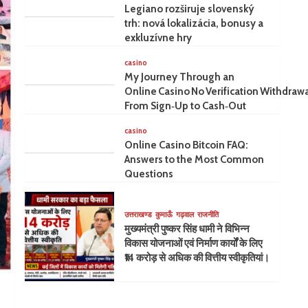
Legiano rozširuje slovenský
trh: nová lokalizácia, bonusy a
exkluzívne hry
casino
My Journey Through an
Online Casino No Verification Withdrawa
From Sign‑Up to Cash‑Out
casino
Online Casino Bitcoin FAQ:
Answers to the Most Common
Questions
उत्तराखण्ड
कुमाऊँ
गढ़वाल
राजनीति
मुख्यमंत्री पुष्कर सिंह धामी ने विभिन्न
विकास योजनाओं एवं निर्माण कार्यों के लिए
₹14 करोड़ से अधिक की वित्तीय स्वीकृतियां।