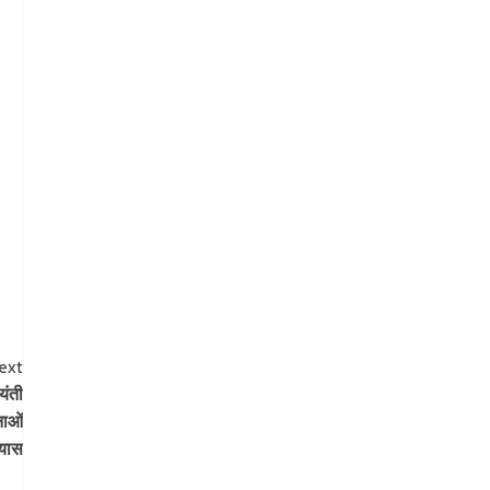
ext
यंती
नाओं
्यास