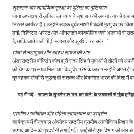
सुशासन और सामाजिक सुरक्षा पर पुलिस का दृष्टिकोण
थाना अध्यक्ष श्री अनिल उपाध्याय ने सुशासन की अवधारणा को समाज में 
निरंतर कार्यरत है। उन्होंने सड़क दुर्घटनाओं में बढ़ती मृत्यु दर प
ठगी, डिजिटल अरेस्ट और ऑनलाइन ब्लैकमेलिंग जैसे अपराधों से सतर्
है, ताकि आने वाली पीढ़ी स्वस्थ और सुरक्षित रह सके।”
खेलों से नशामुक्त और स्वस्थ समाज की ओर
अंतरराष्ट्रीय बॉक्सिंग कोच श्री सुंदर सिंह ने युवाओं से खेलों को अपन
कोचिंग का प्रस्ताव मिला था, किंतु देशप्रेम के कारण उन्होंने अपने ही
दूर रहकर खेलों से जुड़ना ही सशक्त और विकसित भारत की दिशा में व
यह भी पढ़ें -
सावन के शुभारंभ पर 'बम-बम भोले' के जयकारों से गूंजा हरिद्वार
ग्रामीण आजीविका और महिला स्वावलंबन का प्रदर्शन
कार्यक्रम में दीनदयाल अंत्योदय राष्ट्रीय ग्रामीण आजीविका मिशन के अं
उत्पाद आदि—की प्रदर्शनी लगाई गई। आईसीडीएस विभाग की ओर से भी 