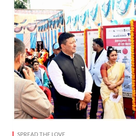
SPREAD THE LOVE