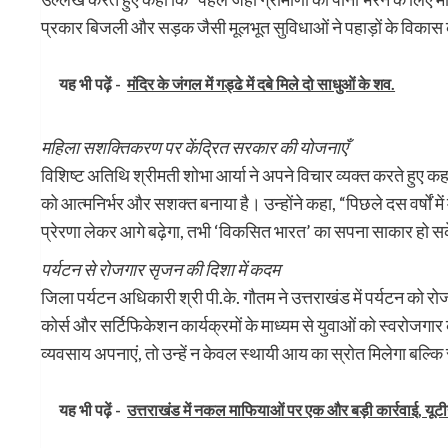
प्रकार बिजली और सड़क जैसी मूलभूत सुविधाओं ने पहाड़ों के विकास 
यह भी पढ़ें -
मंदिर के जंगल में गड्ढे में दबे मिले दो साधुओं के शव.
महिला सशक्तिकरण पर केंद्रित सरकार की योजनाएँ
विशिष्ट अतिथि श्रीमती शोभा आर्या ने अपने विचार व्यक्त करते हुए
को आत्मनिर्भर और सशक्त बनाया है। उन्होंने कहा, “पिछले दस वर्षों 
प्रेरणा लेकर आगे बढ़ेगा, तभी ‘विकसित भारत’ का सपना साकार हो 
पर्यटन से रोजगार सृजन की दिशा में कदम
जिला पर्यटन अधिकारी श्री पी.के. गौतम ने उत्तराखंड में पर्यटन को र
कोर्स और सर्टिफिकेशन कार्यक्रमों के माध्यम से युवाओं को स्वरोजगार 
व्यवसाय अपनाएं, तो उन्हें न केवल स्थायी आय का स्रोत मिलेगा बल्कि स
यह भी पढ़ें -
उत्तराखंड में नकल माफियाओं पर एक और बड़ी कार्रवाई, यूटीय