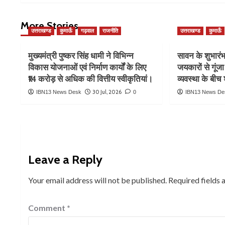
More Stories
उत्तराखण्ड
कुमाऊँ
गढ़वाल
राजनीति
उत्तराखण्ड
कुमाऊँ
मुख्यमंत्री पुष्कर सिंह धामी ने विभिन्न
सावन के शुभारंभ
विकास योजनाओं एवं निर्माण कार्यों के लिए
जयकारों से गूंजा 
₹14 करोड़ से अधिक की वित्तीय स्वीकृतियां।
व्यवस्था के बीच श
30 Jul, 2026
IBN13 News Desk
0
IBN13 News De
Leave a Reply
Your email address will not be published.
Required fields
Comment
*