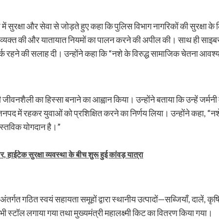
सुरक्षा और सेवा से जोड़ते हुए कहा कि पुलिस विभाग नागरिकों की सुरक्षा के 
र चिंता व्यक्त की और यातायात नियमों का पालन करने की अपील की। साथ ही साइब
क रहने की सलाह दी। उन्होंने कहा कि “नशे के विरुद्ध सामाजिक चेतना आवश
ी जीवनशैली का हिस्सा बनाने का आह्वान किया। उन्होंने बताया कि उन्हें जर्मनी म
 जनपद में रहकर युवाओं को प्रशिक्षित करने का निर्णय लिया। उन्होंने कहा, “नश
ास्तविक योगदान है।”
, हाईटेक सुरक्षा व्यवस्था के बीच शुरू हुई कांवड़ यात्रा
तर्गत गठित स्वयं सहायता समूहों द्वारा स्थानीय उत्पादों—सब्जियाँ, दालें, कृष
स्टॉल लगाया गया तथा मुख्यमंत्री महालक्ष्मी किट का वितरण किया गया।