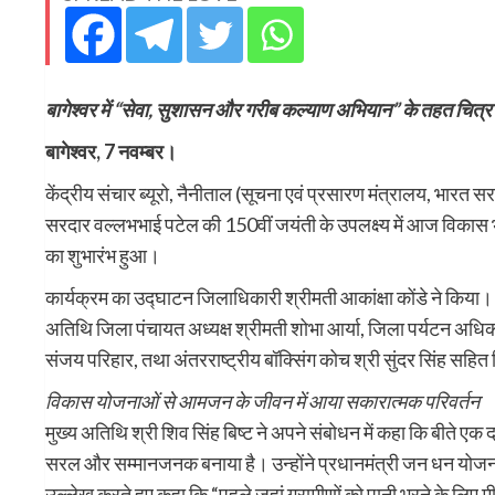
बागेश्वर में “सेवा, सुशासन और गरीब कल्याण अभियान” के तहत चित्र
बागेश्वर, 7 नवम्बर।
केंद्रीय संचार ब्यूरो, नैनीताल (सूचना एवं प्रसारण मंत्रालय, भारत
सरदार वल्लभभाई पटेल की 150वीं जयंती के उपलक्ष्य में आज विकास भव
का शुभारंभ हुआ।
कार्यक्रम का उद्घाटन जिलाधिकारी श्रीमती आकांक्षा कोंडे ने किया। इस
अतिथि जिला पंचायत अध्यक्ष श्रीमती शोभा आर्या, जिला पर्यटन अधिकारी
संजय परिहार, तथा अंतरराष्ट्रीय बॉक्सिंग कोच श्री सुंदर सिंह सहित
विकास योजनाओं से आमजन के जीवन में आया सकारात्मक परिवर्तन
मुख्य अतिथि श्री शिव सिंह बिष्ट ने अपने संबोधन में कहा कि बीते
सरल और सम्मानजनक बनाया है। उन्होंने प्रधानमंत्री जन धन योजन
उल्लेख करते हुए कहा कि “पहले जहां ग्रामीणों को पानी भरने के लिए म