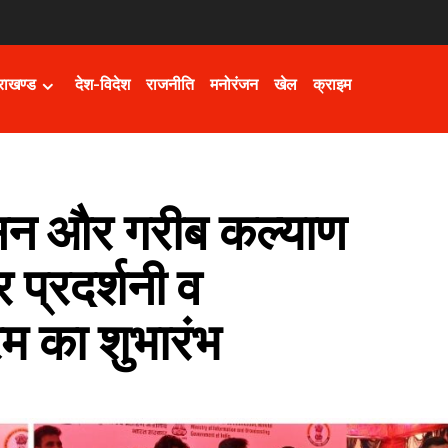
तराखण्ड
देश-विदेश
राजनीति
मनोरंजन
खेल
क्राइम
ुशासन और गरीब कल्याण
प्रदर्शनी व
म का शुभारंभ