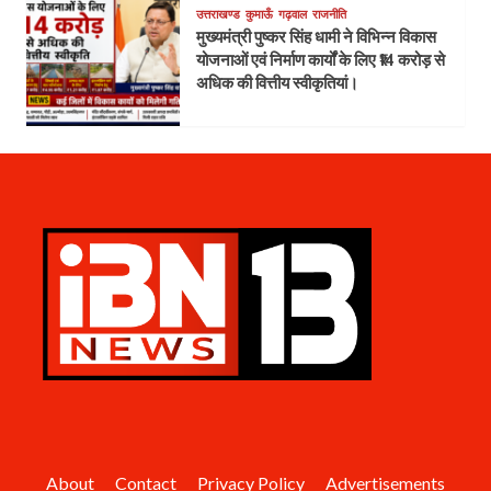
उत्तराखण्ड
कुमाऊँ
गढ़वाल
राजनीति
मुख्यमंत्री पुष्कर सिंह धामी ने विभिन्न विकास
योजनाओं एवं निर्माण कार्यों के लिए ₹14 करोड़ से
अधिक की वित्तीय स्वीकृतियां।
About
Contact
Privacy Policy
Advertisements