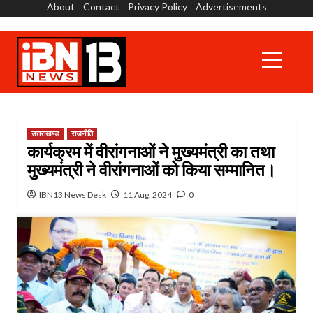
About
Contact
Privacy Policy
Advertisements
Skip
to
content
Primary
Menu
उत्तराखण्ड
राजनीति
कार्यक्रम में वीरांगनाओं ने मुख्यमंत्री का तथा
मुख्यमंत्री ने वीरांगनाओं को किया सम्मानित।
IBN13 News Desk
11 Aug, 2024
0