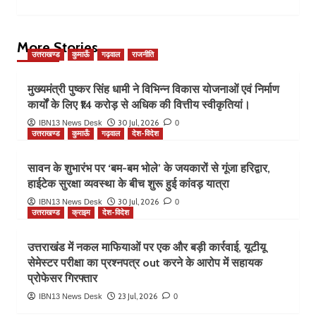
More Stories
उत्तराखण्ड
कुमाऊँ
गढ़वाल
राजनीति
मुख्यमंत्री पुष्कर सिंह धामी ने विभिन्न विकास योजनाओं एवं निर्माण
कार्यों के लिए ₹14 करोड़ से अधिक की वित्तीय स्वीकृतियां।
30 Jul, 2026
IBN13 News Desk
0
उत्तराखण्ड
कुमाऊँ
गढ़वाल
देश-विदेश
सावन के शुभारंभ पर ‘बम-बम भोले’ के जयकारों से गूंजा हरिद्वार,
हाईटेक सुरक्षा व्यवस्था के बीच शुरू हुई कांवड़ यात्रा
30 Jul, 2026
IBN13 News Desk
0
उत्तराखण्ड
क्राइम
देश-विदेश
उत्तराखंड में नकल माफियाओं पर एक और बड़ी कार्रवाई, यूटीयू
सेमेस्टर परीक्षा का प्रश्नपत्र out करने के आरोप में सहायक
प्रोफेसर गिरफ्तार
23 Jul, 2026
IBN13 News Desk
0