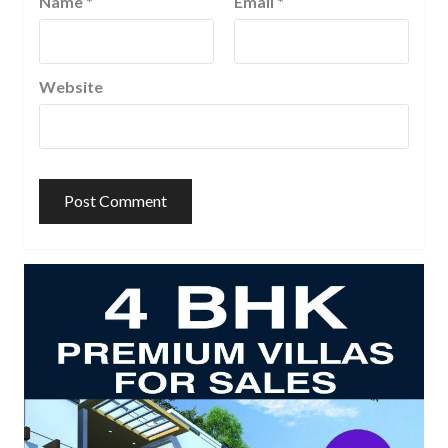
Name
*
Email
*
Website