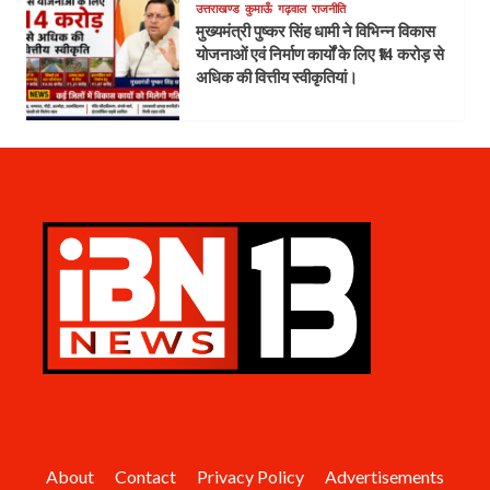
उत्तराखण्ड
कुमाऊँ
गढ़वाल
राजनीति
मुख्यमंत्री पुष्कर सिंह धामी ने विभिन्न विकास
योजनाओं एवं निर्माण कार्यों के लिए ₹14 करोड़ से
अधिक की वित्तीय स्वीकृतियां।
About
Contact
Privacy Policy
Advertisements