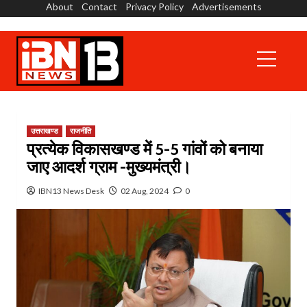
About
Contact
Privacy Policy
Advertisements
Skip
to
content
Primary
Menu
उत्तराखण्ड
राजनीति
प्रत्येक विकासखण्ड में 5-5 गांवों को बनाया
जाए आदर्श ग्राम -मुख्यमंत्री।
IBN13 News Desk
02 Aug, 2024
0