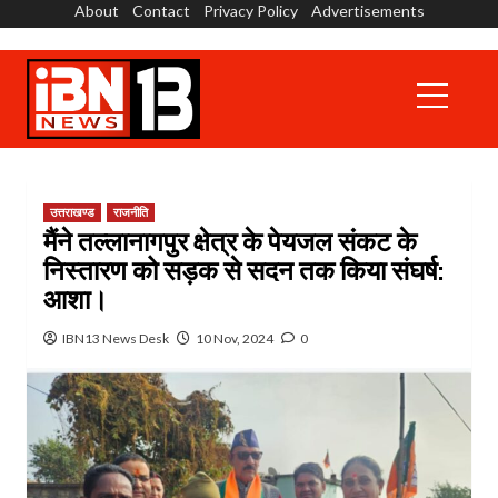
About
Contact
Privacy Policy
Advertisements
Skip
to
content
Primary
Menu
उत्तराखण्ड
राजनीति
मैंने तल्लानागपुर क्षेत्र के पेयजल संकट के
निस्तारण को सड़क से सदन तक किया संघर्ष:
आशा।
IBN13 News Desk
10 Nov, 2024
0