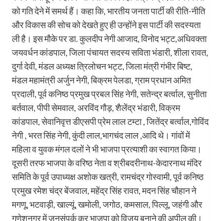
को गति देने में समर्थ हैं। कहा कि, भारतीय जनता पार्टी की रीति-नीति
और विकास की सोच को देखते हुए ही उन्होंने इस पार्टी की सदस्यता
ली है। इस मौके पर डा. कुलदीप नेगी आजाद, विनोद भट्ट,अ​धिवक्ता
जयवर्धन कांडपाल, जिला पंचायत सदस्य सविता भंडारी, शीला रावत,
दुर्गा देवी, मंडल अध्यक्ष त्रिलोचन भट्ट, जिला मंत्री गंभीर बिष्ट,
मंडल महामंत्री अर्जुन नेगी, बिक्रम पेलडा, ग्राम प्रधान अ​मित
प्रदाली, पूर्व कनिष्ठ प्रमुख प्रबल सिंह नेगी, सतेन्द्र बर्त्वाल, सुनीता
बर्तवाल, पीपी सेमवाल, अरविंद गौड़, शैलेंद्र भंडारी, विक्रम
कांडपाल, सेवानिवृत्त डीएसपी प्रेम लाल टम्टा , जितेंद्र बर्त्वाल,गोविंद
नेगी , भरत सिंह नेगी, कुंदी लाल,भागचंद लाल ,आदि थे। गांवों में
महिला व युवक मंगल दलों ने भी भाजपा प्रत्याशी का स्वागत किया।
दूसरी तरफ भाजपा के वरिष्ठ नेता व श्रीबदरीनाथ-केदारनाथ मंदिर
समिति के पूर्व उपाध्यक्ष अशोक खत्री, रामचंद्र गोस्वामी, पूर्व कनिष्ठ
प्रमुख रमेश चंद्र बेंजवाल, महेंद्र सिंह रावत, मदन सिंह चौहान ने
मगणू, भटवाड़ी, खाल्यूं, खमोली, जगोठ, कमसाल, पिल्लू, जहंगी और
गणेशनगर में जनसंपर्क कर भाजपा को विजय बनाने की अपील की।