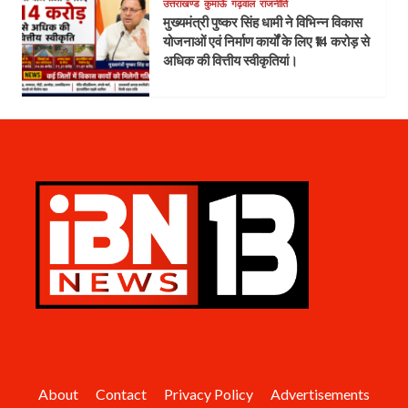
उत्तराखण्ड
कुमाऊँ
गढ़वाल
राजनीति
मुख्यमंत्री पुष्कर सिंह धामी ने विभिन्न विकास
योजनाओं एवं निर्माण कार्यों के लिए ₹14 करोड़ से
अधिक की वित्तीय स्वीकृतियां।
About
Contact
Privacy Policy
Advertisements