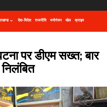
तराखण्ड
देश-विदेश
राजनीति
मनोरंजन
खेल
क्राइम
 घटना पर डीएम सख्त; बार
 निलंबित