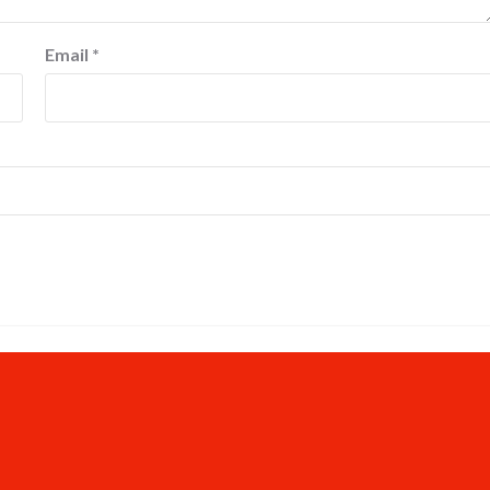
Email
*