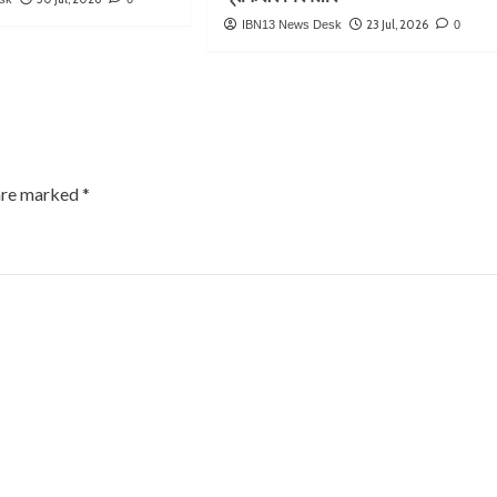
23 Jul, 2026
IBN13 News Desk
0
 are marked
*