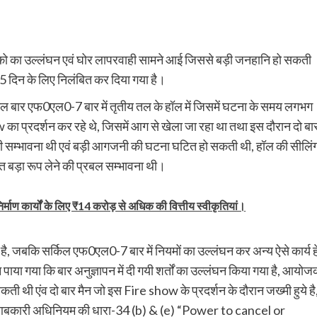
नको का उल्लंघन एवं घोर लापरवाही सामने आई जिससे बड़ी जनहानि हो सकती
15 दिन के लिए निलंबित कर दिया गया है।
सर्किल बार एफ0एल0-7 बार में तृतीय तल के हॉल में जिसमें घटना के समय लगभग
का प्रदर्शन कर रहे थे, जिसमें आग से खेला जा रहा था तथा इस दौरान दो बा
की सम्भावना थी एवं बड़ी आगजनी की घटना घटित हो सकती थी, हॉल की सीलिंग 
त बड़ा रूप लेने की प्रबल सम्भावना थी।
निर्माण कार्यों के लिए ₹14 करोड़ से अधिक की वित्तीय स्वीकृतियां।
ा है, जबकि सर्किल एफ0एल0-7 बार में नियमों का उल्लंघन कर अन्य ऐसे कार्य ह
ान पाया गया कि बार अनुज्ञापन में दी गयी शर्तों का उल्लंघन किया गया है, आयोजक
ी थी एंव दो बार मैन जो इस Fire show के प्रदर्शन के दौरान जख्मी हुये है,
रण आबकारी अधिनियम की धारा-34 (b) & (e) “Power to cancel or