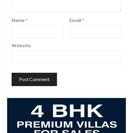
Name
*
Email
*
Website