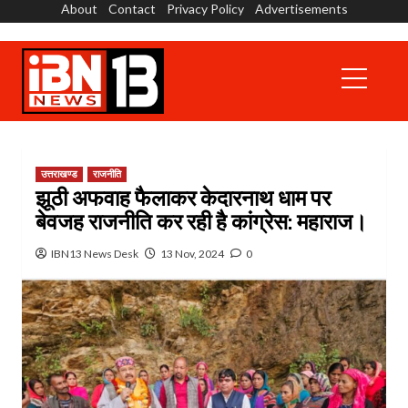
About
Contact
Privacy Policy
Advertisements
Skip
to
content
Primary
Menu
उत्तराखण्ड
राजनीति
झूठी अफवाह फैलाकर केदारनाथ धाम पर
बेवजह राजनीति कर रही है कांग्रेस: महाराज।
IBN13 News Desk
13 Nov, 2024
0