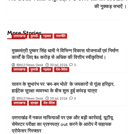
की नुक्कड़ सभाऐं ।
More Stories
उत्तराखण्ड
कुमाऊँ
गढ़वाल
राजनीति
मुख्यमंत्री पुष्कर सिंह धामी ने विभिन्न विकास योजनाओं एवं निर्माण
कार्यों के लिए ₹14 करोड़ से अधिक की वित्तीय स्वीकृतियां।
30 Jul, 2026
IBN13 News Desk
0
उत्तराखण्ड
कुमाऊँ
गढ़वाल
देश-विदेश
सावन के शुभारंभ पर ‘बम-बम भोले’ के जयकारों से गूंजा हरिद्वार,
हाईटेक सुरक्षा व्यवस्था के बीच शुरू हुई कांवड़ यात्रा
30 Jul, 2026
IBN13 News Desk
0
उत्तराखण्ड
क्राइम
देश-विदेश
उत्तराखंड में नकल माफियाओं पर एक और बड़ी कार्रवाई, यूटीयू
सेमेस्टर परीक्षा का प्रश्नपत्र out करने के आरोप में सहायक
प्रोफेसर गिरफ्तार