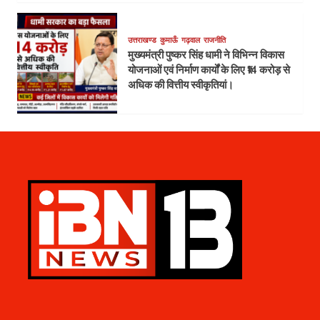
उत्तराखण्ड
कुमाऊँ
गढ़वाल
राजनीति
मुख्यमंत्री पुष्कर सिंह धामी ने विभिन्न विकास
योजनाओं एवं निर्माण कार्यों के लिए ₹14 करोड़ से
अधिक की वित्तीय स्वीकृतियां।