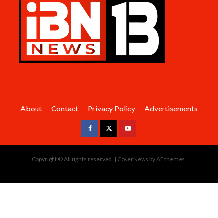
About
Contact
Privacy Policy
Advertisements
Facebook
Twitter
Youtube
Copyright © All rights reserved.
|
CoverNews
by AF themes.