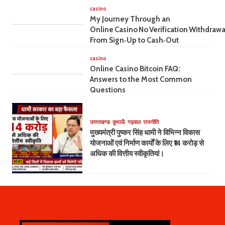
casino
My Journey Through an
Online Casino No Verification Withdrawa
From Sign‑Up to Cash‑Out
casino
Online Casino Bitcoin FAQ:
Answers to the Most Common
Questions
उत्तराखण्ड
कुमाऊँ
गढ़वाल
राजनीति
मुख्यमंत्री पुष्कर सिंह धामी ने विभिन्न विकास
योजनाओं एवं निर्माण कार्यों के लिए ₹14 करोड़ से
अधिक की वित्तीय स्वीकृतियां।