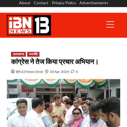
About
Contact
Privacy Policy
Advertisements
Skip
to
content
Primary
Menu
उत्तराखण्ड
राजनीति
कांग्रेस ने तेज किया प्रचार अभियान।
IBN13 News Desk
03 Apr, 2024
0