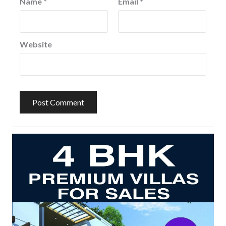
Name
*
Email
*
Website