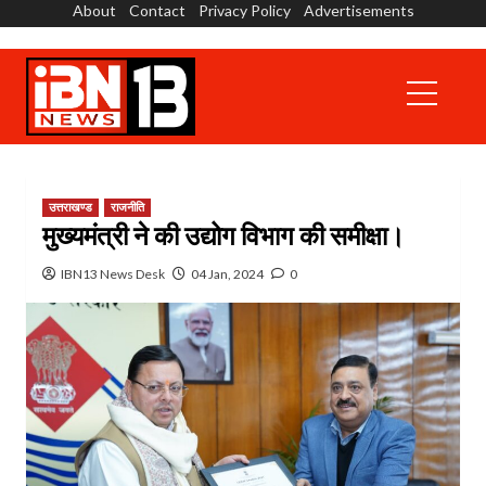
About
Contact
Privacy Policy
Advertisements
Skip
to
content
Primary
Menu
उत्तराखण्ड
राजनीति
मुख्यमंत्री ने की उद्योग विभाग की समीक्षा।
IBN13 News Desk
04 Jan, 2024
0