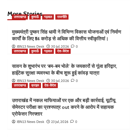
More Stories
उत्तराखण्ड
कुमाऊँ
गढ़वाल
राजनीति
मुख्यमंत्री पुष्कर सिंह धामी ने विभिन्न विकास योजनाओं एवं निर्माण
कार्यों के लिए ₹14 करोड़ से अधिक की वित्तीय स्वीकृतियां।
30 Jul, 2026
IBN13 News Desk
0
उत्तराखण्ड
कुमाऊँ
गढ़वाल
देश-विदेश
सावन के शुभारंभ पर ‘बम-बम भोले’ के जयकारों से गूंजा हरिद्वार,
हाईटेक सुरक्षा व्यवस्था के बीच शुरू हुई कांवड़ यात्रा
30 Jul, 2026
IBN13 News Desk
0
उत्तराखण्ड
क्राइम
देश-विदेश
उत्तराखंड में नकल माफियाओं पर एक और बड़ी कार्रवाई, यूटीयू
सेमेस्टर परीक्षा का प्रश्नपत्र out करने के आरोप में सहायक
प्रोफेसर गिरफ्तार
23 Jul, 2026
IBN13 News Desk
0