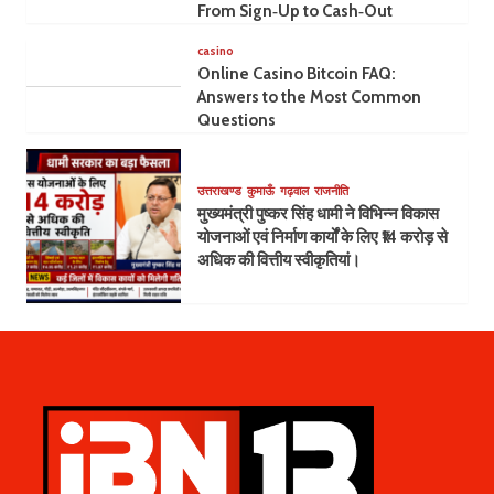
From Sign‑Up to Cash‑Out
casino
Online Casino Bitcoin FAQ:
Answers to the Most Common
Questions
उत्तराखण्ड
कुमाऊँ
गढ़वाल
राजनीति
मुख्यमंत्री पुष्कर सिंह धामी ने विभिन्न विकास
योजनाओं एवं निर्माण कार्यों के लिए ₹14 करोड़ से
अधिक की वित्तीय स्वीकृतियां।