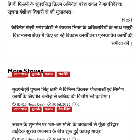
हिन्दी फ़िल्मों के सुप्रसिद्ध फ़िल्म अभिनेता परेश रावल ने महानिदेशक
Navigation
सूचना बंशीधर तिवारी से की मुलाक़ात।
Next
कैबिनेट मंत्री गणेशजोशी ने पेयजल निगम के अधिकारियों के साथ मसूरी
विधानसभा क्षेत्र में किए जा रहे विकास कार्यों तथा प्रस्तावित कार्यों की
समीक्षा की।
More Stories
उत्तराखण्ड
कुमाऊँ
गढ़वाल
राजनीति
मुख्यमंत्री पुष्कर सिंह धामी ने विभिन्न विकास योजनाओं एवं निर्माण
कार्यों के लिए ₹14 करोड़ से अधिक की वित्तीय स्वीकृतियां।
30 Jul, 2026
IBN13 News Desk
0
उत्तराखण्ड
कुमाऊँ
गढ़वाल
देश-विदेश
सावन के शुभारंभ पर ‘बम-बम भोले’ के जयकारों से गूंजा हरिद्वार,
हाईटेक सुरक्षा व्यवस्था के बीच शुरू हुई कांवड़ यात्रा
30 Jul, 2026
IBN13 News Desk
0