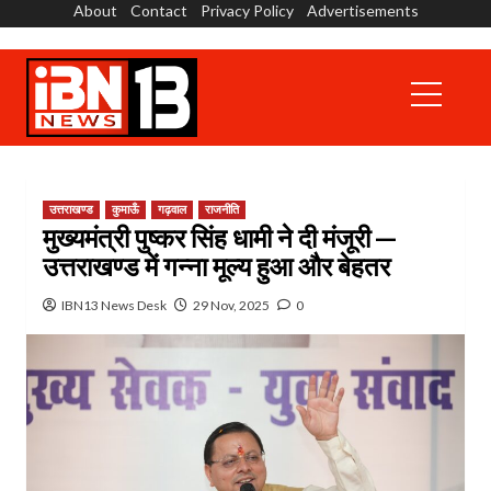
About
Contact
Privacy Policy
Advertisements
Skip
to
content
Primary
Menu
उत्तराखण्ड
कुमाऊँ
गढ़वाल
राजनीति
मुख्यमंत्री पुष्कर सिंह धामी ने दी मंजूरी —
उत्तराखण्ड में गन्ना मूल्य हुआ और बेहतर
IBN13 News Desk
29 Nov, 2025
0