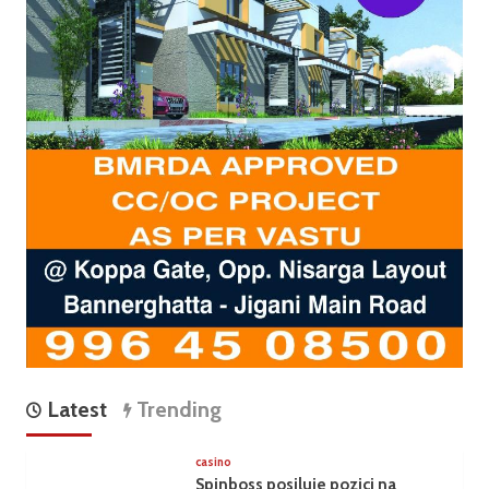
Latest
Trending
casino
Spinboss posiluje pozici na