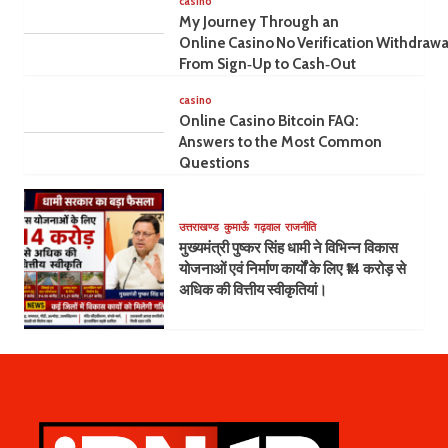
casino
My Journey Through an
Online Casino No Verification Withdrawa
From Sign‑Up to Cash‑Out
casino
Online Casino Bitcoin FAQ:
Answers to the Most Common
Questions
उत्तराखण्ड
कुमाऊँ
गढ़वाल
राजनीति
मुख्यमंत्री पुष्कर सिंह धामी ने विभिन्न विकास
योजनाओं एवं निर्माण कार्यों के लिए ₹14 करोड़ से
अधिक की वित्तीय स्वीकृतियां।