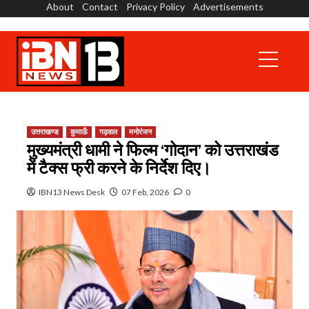
About
Contact
Privacy Policy
Advertisements
Skip
to
content
Primary
Menu
उत्तराखण्ड
कुमाऊँ
गढ़वाल
मनोरंजन
मुख्यमंत्री धामी ने फिल्म ‘गोदान’ को उत्तराखंड
में टैक्स फ्री करने के निर्देश दिए।
IBN13 News Desk
07 Feb, 2026
0