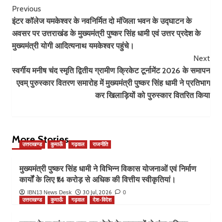
Post
Previous
इंटर कॉलेज यमकेश्वर के नवनिर्मित दो मंजिला भवन के उद्घाटन के
Navigation
अवसर पर उत्तराखंड के मुख्यमंत्री पुष्कर सिंह धामी एवं उत्तर प्रदेश के
मुख्यमंत्री योगी आदित्यनाथ यमकेश्वर पहुंचे।
Next
स्वर्गीय मनीष चंद स्मृति द्वितीय ग्रामीण क्रिकेट टूर्नामेंट 2026 के समापन
एवम् पुरुस्कार वितरण समारोह में मुख्यमंत्री पुष्कर सिंह धामी ने प्रतिभाग
कर खिलाड़ियों को पुरुस्कार वितरित किया
More Stories
उत्तराखण्ड
कुमाऊँ
गढ़वाल
राजनीति
मुख्यमंत्री पुष्कर सिंह धामी ने विभिन्न विकास योजनाओं एवं निर्माण
कार्यों के लिए ₹14 करोड़ से अधिक की वित्तीय स्वीकृतियां।
30 Jul, 2026
IBN13 News Desk
0
उत्तराखण्ड
कुमाऊँ
गढ़वाल
देश-विदेश