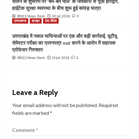
सावन के शुभारंभ पर ‘बम-बम भोले’ के जयकारों से गूंजा हरिद्वार,
हाईटेक सुरक्षा व्यवस्था के बीच शुरू हुई कांवड़ यात्रा
30 Jul, 2026
IBN13 News Desk
0
उत्तराखण्ड
क्राइम
देश-विदेश
उत्तराखंड में नकल माफियाओं पर एक और बड़ी कार्रवाई, यूटीयू
सेमेस्टर परीक्षा का प्रश्नपत्र out करने के आरोप में सहायक
प्रोफेसर गिरफ्तार
23 Jul, 2026
IBN13 News Desk
0
Leave a Reply
Your email address will not be published.
Required
fields are marked
*
Comment
*