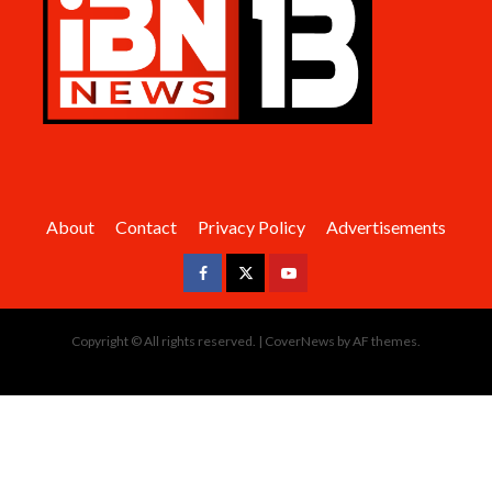
About
Contact
Privacy Policy
Advertisements
Facebook
Twitter
Youtube
Copyright © All rights reserved.
|
CoverNews
by AF themes.