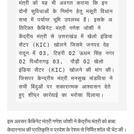
मंत्री को यह भी अवगत कराया कि इन 
दोनों सुविधाओं के निर्माण हेतु मसूरी विधान
सभा में पर्याप्त भूमि उपलब्ध है। इसके अ
तिरिक्त कैबिनेट मंत्री गणेश जोशी ने 
केंद्रीय मंत्री से उत्तराखंड में खेलो इंडिया 
सेंटर (KIC) खोलने जिसमे जनपद देह
रादून में 03, टिहरी 02 ऊधम सिंह नगर 
02 पिथौरागढ़ 03,  पौड़ी 02 खेलो 
इंडिया सेंटर (KIC) खोलने की मांग की। 
जिसपर केन्द्रीय मंत्री मनसुख मांडविया ने 
सभी बिंदुओं पर सकारात्मक आश्वासन देते 
हुए शीघ्र कार्रवाई का भरोसा दिलाया। 
इस अवसर कैबिनेट मंत्री गणेश जोशी ने केंद्रीय मंत्री को बाबा
केदारनाथ की प्रतिकृति व प्रदेश के रेशम से निर्मित शॉल भी भेंट की।