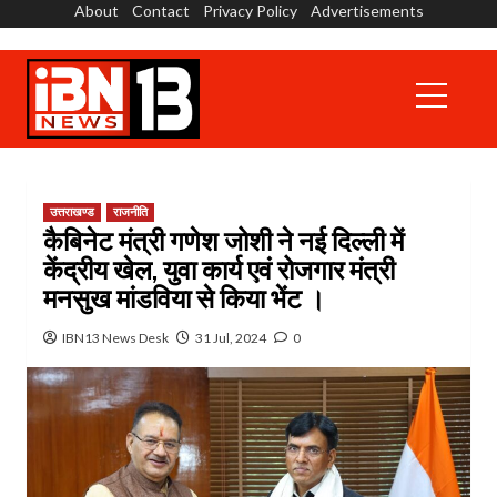
About
Contact
Privacy Policy
Advertisements
Skip
to
content
Primary
Menu
उत्तराखण्ड
राजनीति
कैबिनेट मंत्री गणेश जोशी ने नई दिल्ली में
केंद्रीय खेल, युवा कार्य एवं रोजगार मंत्री
मनसुख मांडविया से किया भेंट ।
IBN13 News Desk
31 Jul, 2024
0