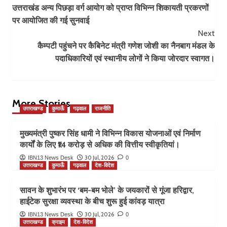
उत्तराखंड अन्य पिछड़ा वर्ग आयोग को प्राप्त विभिन्न शिकायती प्रकरणों
Navigation
पर आयोजित की गई सुनवाई
Next
कैम्पटी पहुंचने पर कैबिनेट मंत्री गणेश जोशी का नैनबाग मंडल के
पदाधिकारियों एवं स्थानीय लोगों ने किया जोरदार स्वागत।
More Stories
उत्तराखण्ड
कुमाऊँ
गढ़वाल
राजनीति
मुख्यमंत्री पुष्कर सिंह धामी ने विभिन्न विकास योजनाओं एवं निर्माण
कार्यों के लिए ₹14 करोड़ से अधिक की वित्तीय स्वीकृतियां।
30 Jul, 2026
IBN13 News Desk
0
उत्तराखण्ड
कुमाऊँ
गढ़वाल
देश-विदेश
सावन के शुभारंभ पर ‘बम-बम भोले’ के जयकारों से गूंजा हरिद्वार,
हाईटेक सुरक्षा व्यवस्था के बीच शुरू हुई कांवड़ यात्रा
30 Jul, 2026
IBN13 News Desk
0
उत्तराखण्ड
क्राइम
देश-विदेश