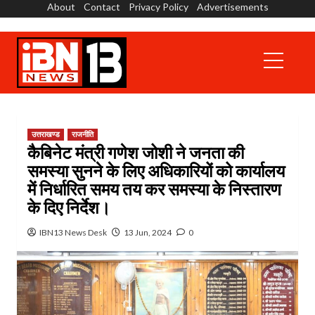
About
Contact
Privacy Policy
Advertisements
Skip
to
content
Primary
Menu
उत्तराखण्ड
राजनीति
कैबिनेट मंत्री गणेश जोशी ने जनता की
समस्या सुनने के लिए अधिकारियों को कार्यालय
में निर्धारित समय तय कर समस्या के निस्तारण
के दिए निर्देश।
IBN13 News Desk
13 Jun, 2024
0