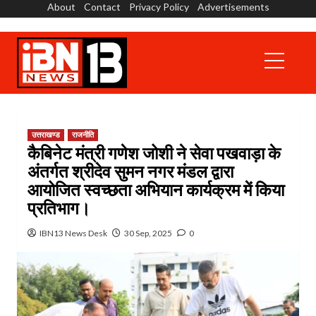
About
Contact
Privacy Policy
Advertisements
Skip
to
content
Primary
Menu
उत्तराखण्ड
राजनीति
कैबिनेट मंत्री गणेश जोशी ने सेवा पखवाड़ा के
अंतर्गत श्रीदेव सुमन नगर मंडल द्वारा
आयोजित स्वच्छता अभियान कार्यक्रम में किया
प्रतिभाग।
IBN13 News Desk
30 Sep, 2025
0