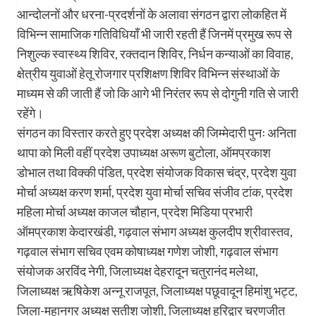
आन्दोलनों और धरना-प्रदर्शनों के अलावा संगठन द्वारा लोकहित में
विभिन्न सामाजिक गतिविधियाँ भी जारी रहती हैं जिनमें प्रमुख रूप से
निशुल्क स्वास्थ्य शिविर, रक्तदान शिविर, निर्धन कन्याओं का विवाह,
क्षेत्रीय युवाओं हेतू रोजगार प्रशिक्षण शिविर विभिन्न संस्थाओं के
माध्यम से की जाती हैं जो कि आगे भी निरंतर रूप से दोगुनी गति से जारी
रहेंगे।
संगठन का विस्तार करते हुए प्रदेश अध्यक्ष की जिम्मेदारी पुनः अनिता
थापा को मिली वहीं प्रदेश उपाध्यक्ष अरूण बुटोला, ऑमप्रकाश
डोभाल तथा विक्की पंडित, प्रदेश संयोजक विकास चंद्र, प्रदेश युवा
मोर्चा अध्यक्ष करण शर्मा, प्रदेश युवा मोर्चा सचिव संजीव टांक, प्रदेश
महिला मोर्चा अध्यक्ष काजल चौहान, प्रदेश मिडिया प्रभारी
ऑमप्रकाश केदारखंडी, गढ़वाल संभाग अध्यक्ष कुलदीप श्रीवास्तव,
गढ़वाल संभाग सचिव एवम कोषाध्यक्ष गणेश जोशी, गढ़वाल संभाग
संयोजक अरविंद नेगी, जिलाध्यक्ष देहरादून चतुरानंद मलेथा,
जिलाध्यक्ष ऋषिकेश अन्नू राजपूत, जिलाध्यक्ष पछूवादून हिमांशु भट्ट,
जिला-महानगर अध्यक्ष सतीश जोशी, जिलाध्यक्ष हरिद्वार चरणजीत