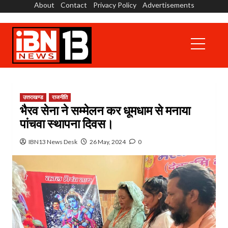
About
Contact
Privacy Policy
Advertisements
Skip
to
content
Primary
Menu
उत्तराखण्ड
राजनीति
भैरव सेना ने सम्मेलन कर धूमधाम से मनाया
पांचवा स्थापना दिवस।
IBN13 News Desk
26 May, 2024
0