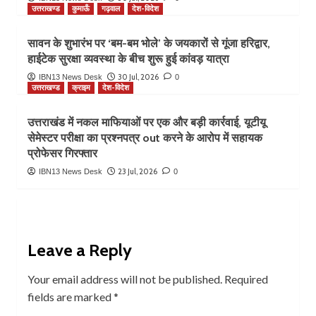
उत्तराखण्ड
कुमाऊँ
गढ़वाल
देश-विदेश
सावन के शुभारंभ पर ‘बम-बम भोले’ के जयकारों से गूंजा हरिद्वार,
हाईटेक सुरक्षा व्यवस्था के बीच शुरू हुई कांवड़ यात्रा
30 Jul, 2026
IBN13 News Desk
0
उत्तराखण्ड
क्राइम
देश-विदेश
उत्तराखंड में नकल माफियाओं पर एक और बड़ी कार्रवाई, यूटीयू
सेमेस्टर परीक्षा का प्रश्नपत्र out करने के आरोप में सहायक
प्रोफेसर गिरफ्तार
23 Jul, 2026
IBN13 News Desk
0
Leave a Reply
Your email address will not be published.
Required
fields are marked
*