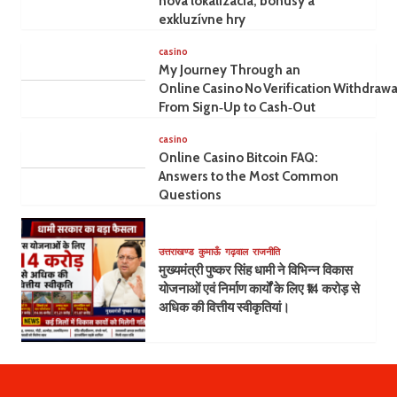
nová lokalizácia, bonusy a
exkluzívne hry
casino
My Journey Through an
Online Casino No Verification Withdrawa
From Sign‑Up to Cash‑Out
casino
Online Casino Bitcoin FAQ:
Answers to the Most Common
Questions
उत्तराखण्ड
कुमाऊँ
गढ़वाल
राजनीति
मुख्यमंत्री पुष्कर सिंह धामी ने विभिन्न विकास
योजनाओं एवं निर्माण कार्यों के लिए ₹14 करोड़ से
अधिक की वित्तीय स्वीकृतियां।