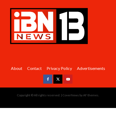
About
Contact
Privacy Policy
Advertisements
Facebook
Twitter
Youtube
Copyright © All rights reserved.
|
CoverNews
by AF themes.